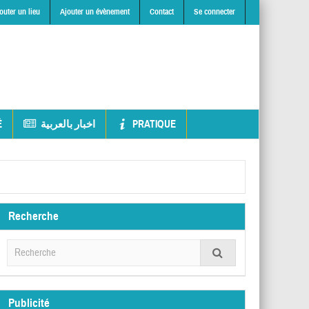
outer un lieu
Ajouter un évènement
Contact
Se connecter
É
اخبار بالعربية
PRATIQUE
Recherche
Publicité