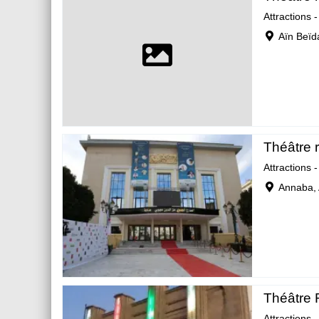
Attractions 
Aïn Beïd
Théâtre 
Attractions 
Annaba,
Théâtre 
Attractions 