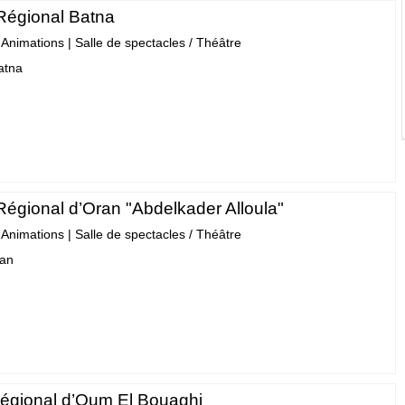
Régional Batna
- Animations
|
Salle de spectacles / Théâtre
atna
Régional d’Oran "Abdelkader Alloula"
- Animations
|
Salle de spectacles / Théâtre
ran
régional d’Oum El Bouaghi