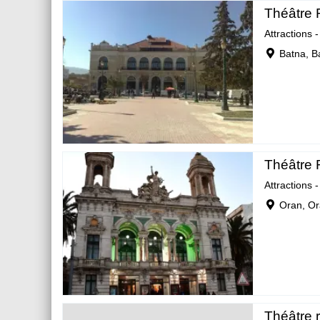
Théâtre 
Attractions 
Batna, B
Théâtre 
Attractions 
Oran, O
Théâtre 