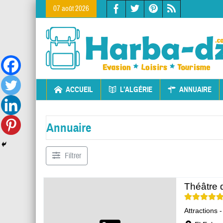
07 août 2026
ACCUEIL
L’ALGÉRIE
ANNUAIRE
Annuaire
Filtrer
Théâtre 
Attractions 