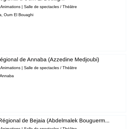
- Animations
|
Salle de spectacles / Théâtre
a, Oum El Bouaghi
régional de Annaba (Azzedine Medjoubi)
- Animations
|
Salle de spectacles / Théâtre
 Annaba
Régional de Bejaia (Abdelmalek Bouguerm...
- Animations
|
Salle de spectacles / Théâtre