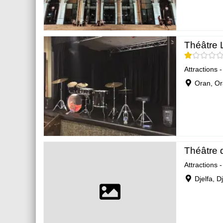
Théâtre 
Attractions 
Oran, O
Théâtre d
Attractions 
Djelfa, D