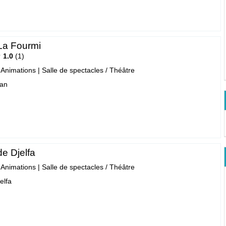
La Fourmi
1.0
1
- Animations
|
Salle de spectacles / Théâtre
ran
e Djelfa
- Animations
|
Salle de spectacles / Théâtre
jelfa