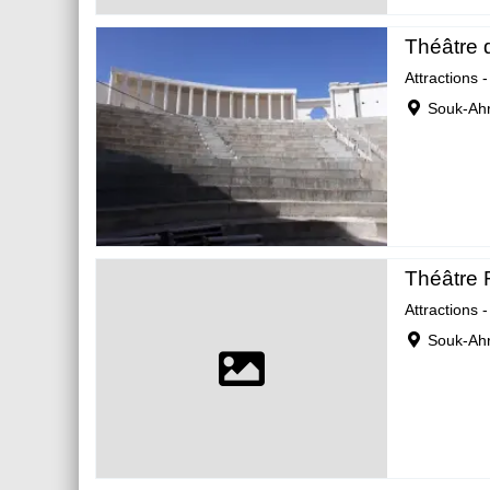
Théâtre d
Attractions 
Souk-Ahr
Théâtre 
Attractions 
Souk-Ahr