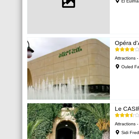
El Eulma,
Opéra d'
Attractions 
Ouled Fa
Le CASIF
Attractions 
Sidi Fred