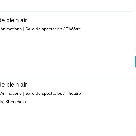
e plein air
- Animations
|
Salle de spectacles / Théâtre
e plein air
- Animations
|
Salle de spectacles / Théâtre
a, Khenchela