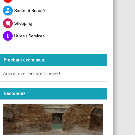
Santé et Beauté
Shopping
Utiles / Services
Prochain événement
Aucun événement trouvé !
Découvrez :