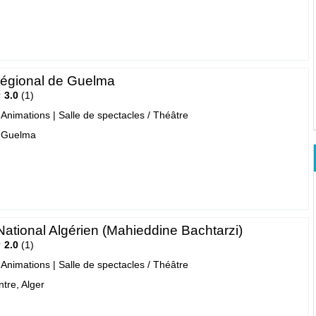
régional de Guelma
3.0
1
- Animations
|
Salle de spectacles / Théâtre
 Guelma
National Algérien (Mahieddine Bachtarzi)
2.0
1
- Animations
|
Salle de spectacles / Théâtre
tre, Alger