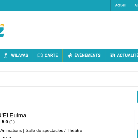
Accueil
Aj
WILAYAS
CARTE
ÉVÈNEMENTS
ACTUALIT
d'El Eulma
5.0
1
- Animations
|
Salle de spectacles / Théâtre