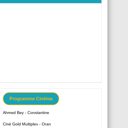
Programme Cinéma
Ahmed Bey - Constantine
Ciné Gold Multiplex - Oran