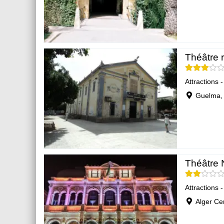
Théâtre 
Attractions 
Guelma,
Théâtre 
Attractions 
Alger Cen