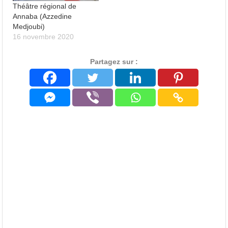
Théâtre régional de
Annaba (Azzedine
Medjoubi)
16 novembre 2020
Partagez sur :