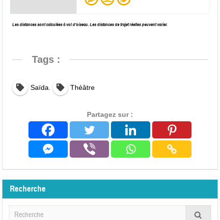
Les distances sont calculées à vol d’oiseau. Les distances de trajet réelles peuvent varier.
Tags :
,
Saïda
Théâtre
Partagez sur :
Recherche