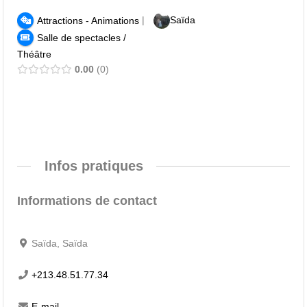
|
Saïda
Attractions - Animations
Salle de spectacles /
Théâtre
0.00
0
Infos pratiques
Informations de contact
Saïda, Saïda
+213.48.51.77.34
E-mail