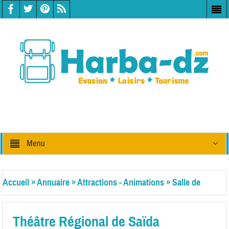
Menu
Accueil
»
Annuaire
»
Attractions - Animations
»
Salle de
spectacles / Théâtre
Théâtre Régional de Saïda