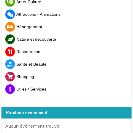
Art et Culture
Attractions - Animations
Hébergement
Nature et découverte
Restauration
Santé et Beauté
Shopping
Utiles / Services
Prochain événement
Aucun événement trouvé !