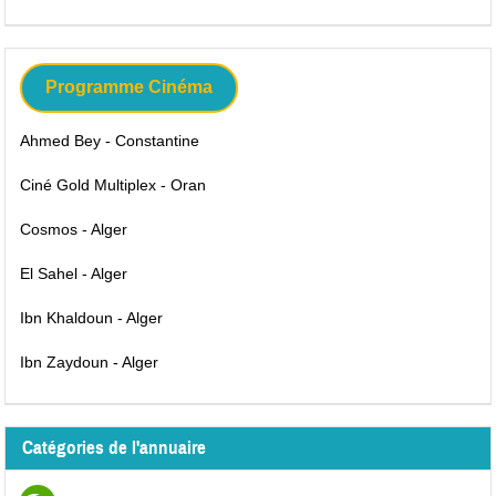
Programme Cinéma
Ahmed Bey - Constantine
Ciné Gold Multiplex - Oran
Cosmos - Alger
El Sahel - Alger
Ibn Khaldoun - Alger
Ibn Zaydoun - Alger
Catégories de l'annuaire