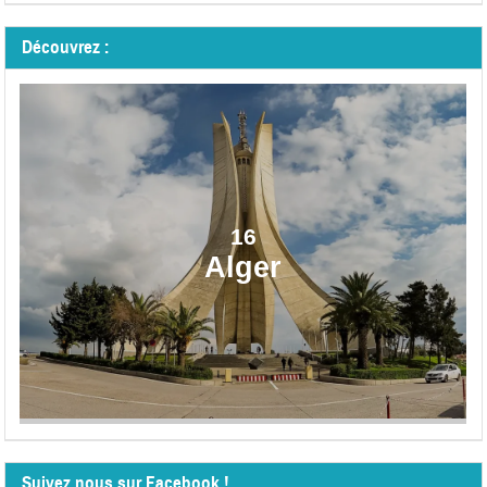
Découvrez :
16
Alger
Suivez nous sur Facebook !