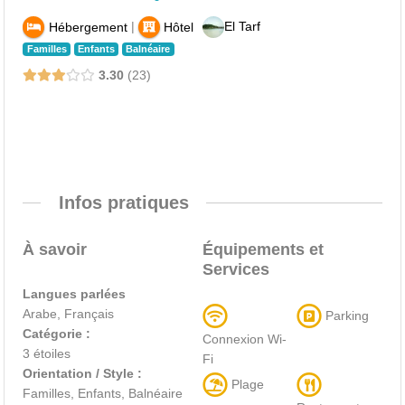
|
El Tarf
Hébergement
Hôtel
Familles
Enfants
Balnéaire
3.30
23
Infos pratiques
À savoir
Équipements et
Services
Langues parlées
Arabe, Français
Parking
Catégorie :
Connexion Wi-
3 étoiles
Fi
Orientation / Style :
Plage
Familles, Enfants, Balnéaire