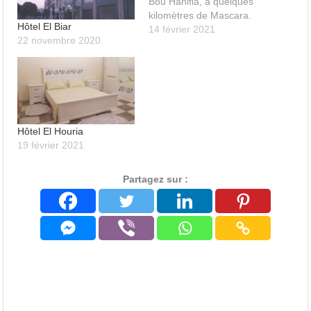
Bou Hanifia, à quelques
kilomètres de Mascara.
Hôtel El Biar
14 février 2021
22 novembre 2020
Hôtel El Houria
19 février 2021
Partagez sur :