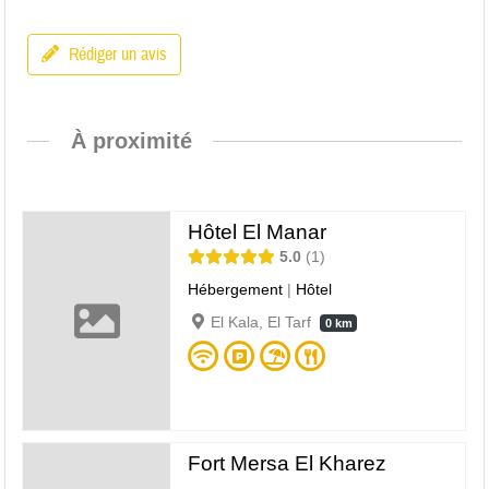
Rédiger un avis
À proximité
Hôtel El Manar
5.0
1
Hébergement
|
Hôtel
El Kala, El Tarf
0 km
Fort Mersa El Kharez