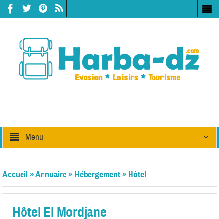
Menu
Accueil
»
Annuaire
»
Hébergement
»
Hôtel
Hôtel El Mordjane