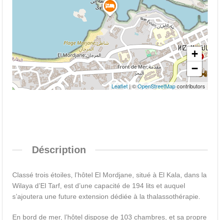
+
−
Leaflet
| ©
OpenStreetMap
contributors
Déscription
Classé trois étoiles, l’hôtel El Mordjane, situé à El Kala, dans la
Wilaya d’El Tarf, est d’une capacité de 194 lits et auquel
s’ajoutera une future extension dédiée à la thalassothérapie.
En bord de mer, l’hôtel dispose de 103 chambres, et sa propre