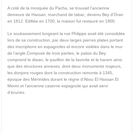
A coté de la mosquée du Pacha, se trouvait l’ancienne
demeure de Hassan, marchand de tabac, devenu Bey d’Oran
en 1812. Edifiée en 1700, la maison fut restauré en 1900.
Le soubassement longeant la rue Philippe avait été consolidée
lors de sa construction, par deux larges pierres plates portant
des inscriptions en espagnoles et encore visibles dans le mur
de l’angle.Composé de trois parties, le palais du Bey
comprend le diwan, le pavillon de la favorite et le harem ainsi
que des structures annexes, dont deux monuments majeurs,
les donjons rouges dont la construction remonte à 1345,
époque des Mérinides durant le règne d’Abou El Hassan El
Merini et l’ancienne caserne espagnole qui avait servi
d’écuries.