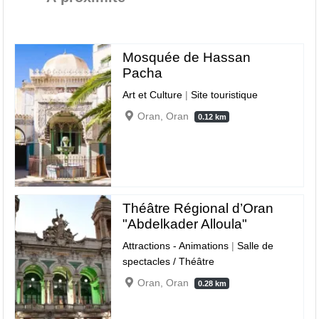
Mosquée de Hassan
Pacha
Art et Culture
|
Site touristique
Oran, Oran
0.12 km
Théâtre Régional d’Oran
"Abdelkader Alloula"
Attractions - Animations
|
Salle de
spectacles / Théâtre
Oran, Oran
0.28 km