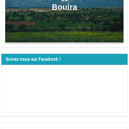
Bouira
Suivez nous sur Facebook !