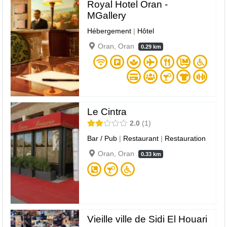
Royal Hotel Oran -
MGallery
Hébergement
|
Hôtel
Oran, Oran
0.29 km
Le Cintra
2.0
1
Bar / Pub
|
Restaurant
|
Restauration
Oran, Oran
0.33 km
Vieille ville de Sidi El Houari