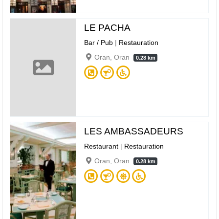
LE PACHA
Bar / Pub
|
Restauration
Oran, Oran
0.28 km
LES AMBASSADEURS
Restaurant
|
Restauration
Oran, Oran
0.28 km