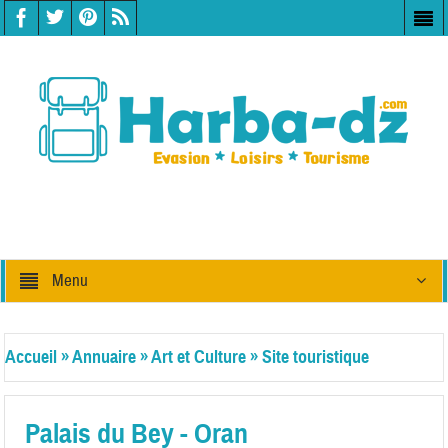
Menu
Accueil
»
Annuaire
»
Art et Culture
»
Site touristique
Palais du Bey - Oran