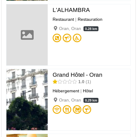
L'ALHAMBRA
Restaurant
|
Restauration
Oran, Oran
0.28 km
Grand Hôtel - Oran
1.0
1
Hébergement
|
Hôtel
Oran, Oran
0.29 km