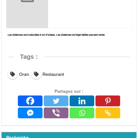
Les distances sont calculées à vol d’oiseau. Les distances de trajet réelles peuvent varier.
Tags :
,
Oran
Restaurant
Partagez sur :
Recherche