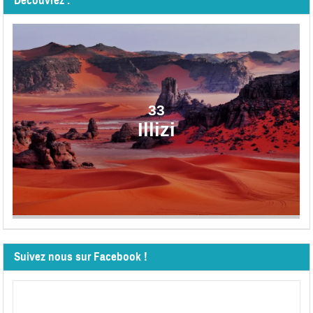
Découvrez :
33
Illizi
Suivez nous sur Facebook !