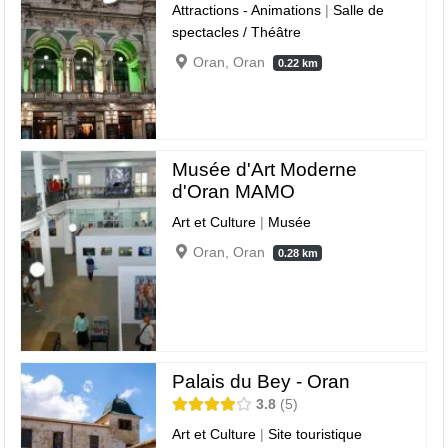
Attractions - Animations
|
Salle de
spectacles / Théâtre
Oran, Oran
0.22 km
Musée d'Art Moderne
d'Oran MAMO
Art et Culture
|
Musée
Oran, Oran
0.28 km
Palais du Bey - Oran
3.8
5
Art et Culture
|
Site touristique