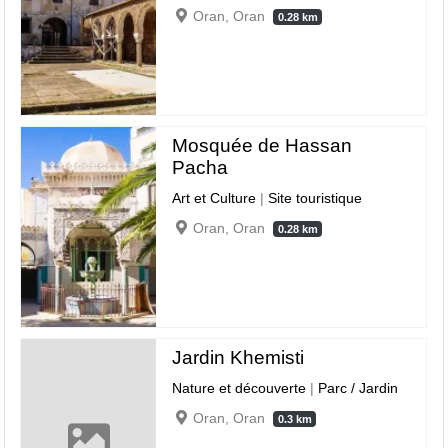
Oran, Oran
0.28 km
Mosquée de Hassan
Pacha
Art et Culture
|
Site touristique
Oran, Oran
0.28 km
Jardin Khemisti
Nature et découverte
|
Parc / Jardin
Oran, Oran
0.3 km