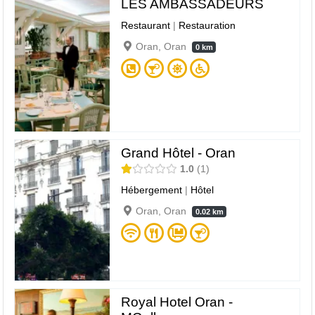
LES AMBASSADEURS
Restaurant
|
Restauration
Oran, Oran
0 km
Grand Hôtel - Oran
1.0
1
Hébergement
|
Hôtel
Oran, Oran
0.02 km
Royal Hotel Oran -