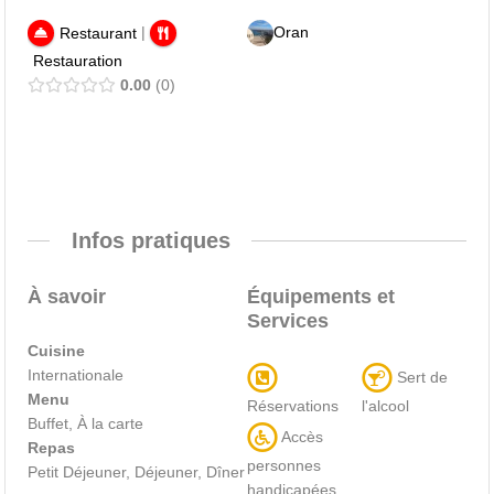
|
Oran
Restaurant
Restauration
0.00
0
Infos pratiques
À savoir
Équipements et
Services
Cuisine
Internationale
Sert de
Menu
Réservations
l'alcool
Buffet, À la carte
Accès
Repas
personnes
Petit Déjeuner, Déjeuner, Dîner
handicapées