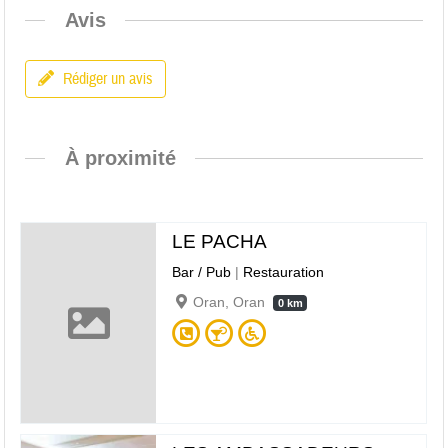
Avis
Rédiger un avis
À proximité
LE PACHA
Bar / Pub
|
Restauration
Oran, Oran
0 km