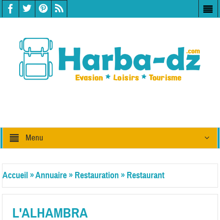
Menu
Accueil
»
Annuaire
»
Restauration
»
Restaurant
L'ALHAMBRA