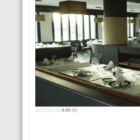
0.00
0