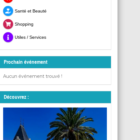
Santé et Beauté
Shopping
Utiles / Services
Prochain événement
Aucun événement trouvé !
Découvrez :