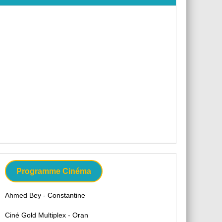
Programme Cinéma
Ahmed Bey - Constantine
Ciné Gold Multiplex - Oran