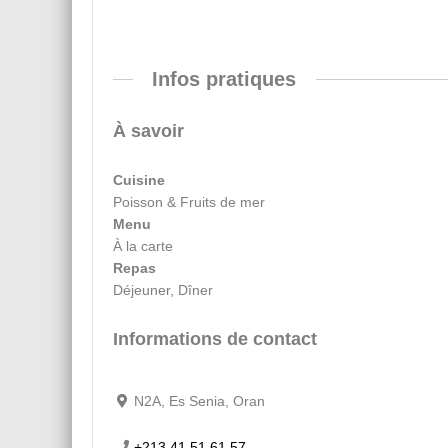
Infos pratiques
À savoir
Cuisine
Poisson & Fruits de mer
Menu
À la carte
Repas
Déjeuner, Dîner
Informations de contact
N2A, Es Senia, Oran
+213 41 51 61 57