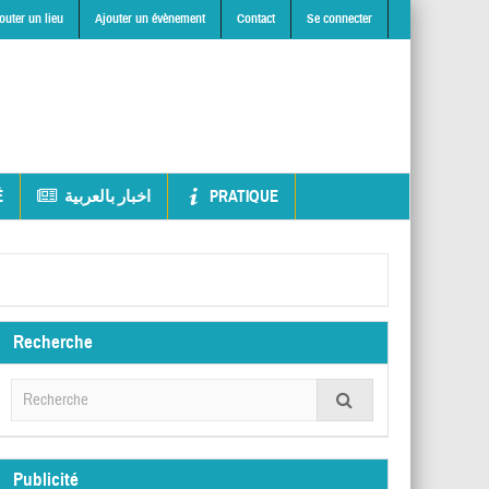
outer un lieu
Ajouter un évènement
Contact
Se connecter
É
اخبار بالعربية
PRATIQUE
Recherche
Publicité