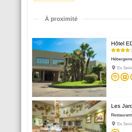
À proximité
Hôtel E
Hébergeme
Es Seni
Les Jar
Restaurant
Es Seni