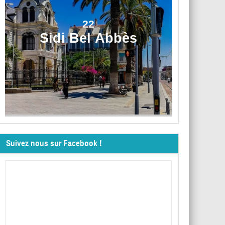
22
Sidi Bel Abbès
Suivez nous sur Facebook !