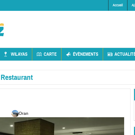
Accueil
Aj
WILAYAS
CARTE
ÉVÈNEMENTS
ACTUALIT
»
Restaurant
Oran