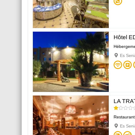
Hôtel E
Hébergeme
Es Seni
LA TRA
Restaurant
Es Seni