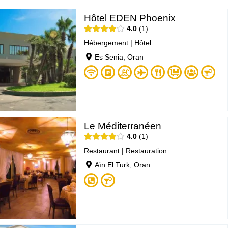
Hôtel EDEN Phoenix
4.0
1
Hébergement
|
Hôtel
Es Senia, Oran
Le Méditerranéen
4.0
1
Restaurant
|
Restauration
Aïn El Turk, Oran