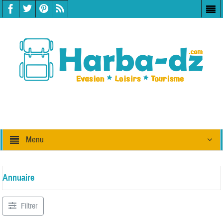
Menu
Annuaire
Filtrer