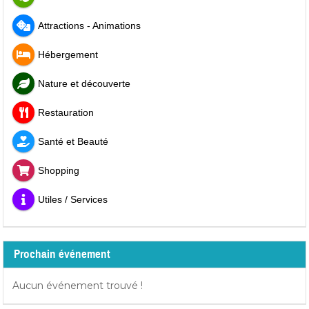
Attractions - Animations
Hébergement
Nature et découverte
Restauration
Santé et Beauté
Shopping
Utiles / Services
Prochain événement
Aucun événement trouvé !