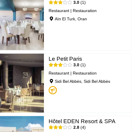
3.0
1
Restaurant
|
Restauration
Aïn El Turk, Oran
Le Petit Paris
3.0
1
Restaurant
|
Restauration
Sidi Bel Abbès, Sidi Bel Abbès
Hôtel EDEN Resort & SPA
2.8
4