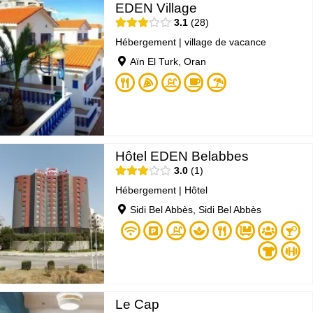
EDEN Village
3.1
28
Hébergement
|
village de vacance
Aïn El Turk, Oran
Hôtel EDEN Belabbes
3.0
1
Hébergement
|
Hôtel
Sidi Bel Abbès, Sidi Bel Abbès
Le Cap