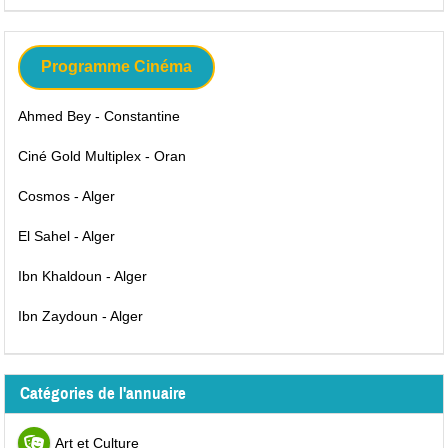
Programme Cinéma
Ahmed Bey - Constantine
Ciné Gold Multiplex - Oran
Cosmos - Alger
El Sahel - Alger
Ibn Khaldoun - Alger
Ibn Zaydoun - Alger
Catégories de l'annuaire
Art et Culture