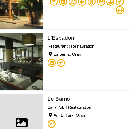
L'Espadon
Restaurant
|
Restauration
Es Senia, Oran
Le Barrio
Bar / Pub
|
Restauration
Aïn El Turk, Oran