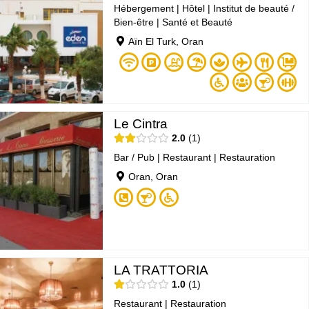
Hébergement
|
Hôtel
|
Institut de beauté /
Bien-être
|
Santé et Beauté
Aïn El Turk, Oran
Le Cintra
2.0
1
Bar / Pub
|
Restaurant
|
Restauration
Oran, Oran
LA TRATTORIA
1.0
1
Restaurant
|
Restauration