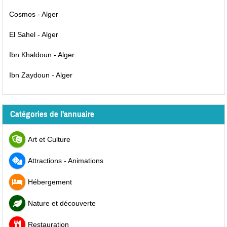
Cosmos - Alger
El Sahel - Alger
Ibn Khaldoun - Alger
Ibn Zaydoun - Alger
Catégories de l'annuaire
Art et Culture
Attractions - Animations
Hébergement
Nature et découverte
Restauration