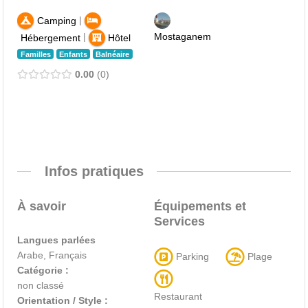
|
Camping
|
Mostaganem
Hébergement
Hôtel
Familles
Enfants
Balnéaire
0.00
0
Infos pratiques
À savoir
Équipements et
Services
Langues parlées
Arabe, Français
Parking
Plage
Catégorie :
non classé
Restaurant
Orientation / Style :