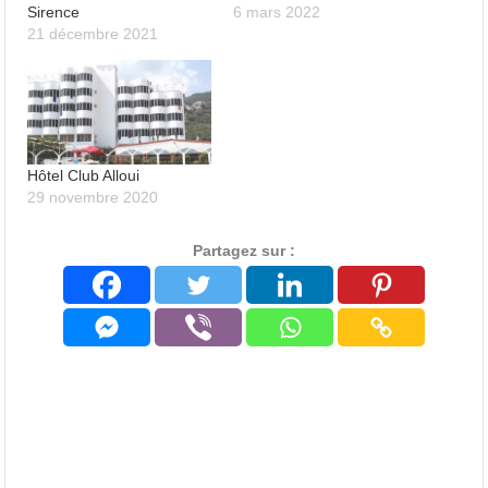
Sirence
6 mars 2022
21 décembre 2021
Hôtel Club Alloui
29 novembre 2020
Partagez sur :