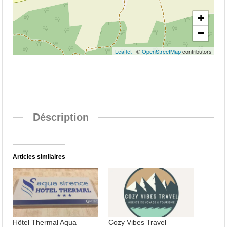
+
−
Leaflet
| ©
OpenStreetMap
contributors
Déscription
Articles similaires
Hôtel Thermal Aqua
Cozy Vibes Travel