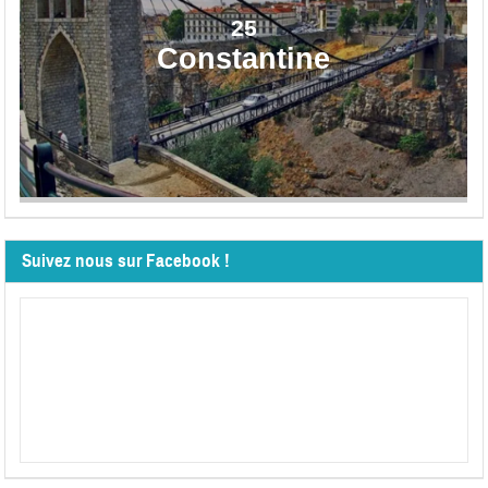
25
Constantine
Suivez nous sur Facebook !