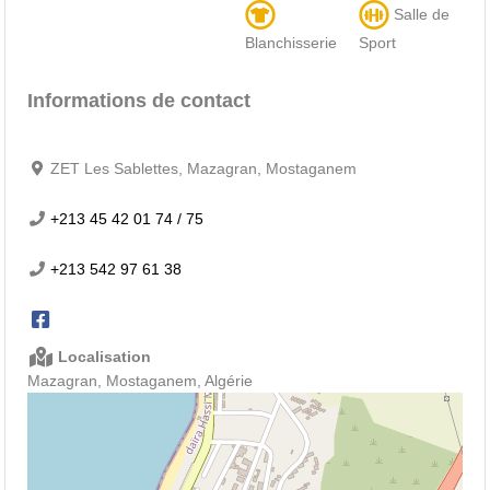
Salle de
Blanchisserie
Sport
Informations de contact
ZET Les Sablettes, Mazagran, Mostaganem
+213 45 42 01 74 / 75
+213 542 97 61 38
Localisation
Mazagran, Mostaganem, Algérie