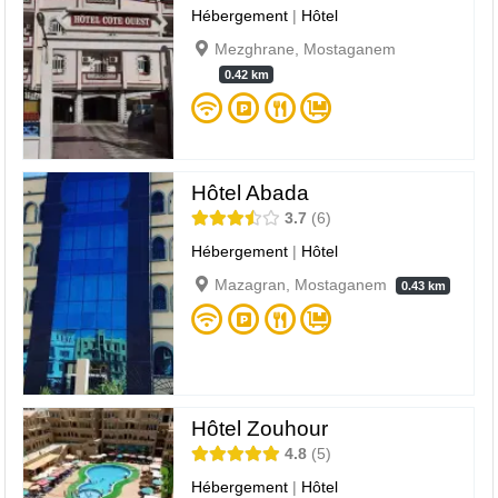
Hébergement
|
Hôtel
Mezghrane, Mostaganem
0.42 km
Hôtel Abada
3.7
6
Hébergement
|
Hôtel
Mazagran, Mostaganem
0.43 km
Hôtel Zouhour
4.8
5
Hébergement
|
Hôtel