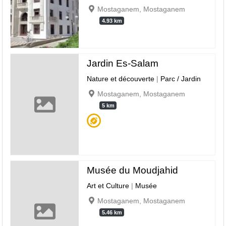
Mostaganem, Mostaganem
4.93 km
Jardin Es-Salam
Nature et découverte
|
Parc / Jardin
Mostaganem, Mostaganem
5 km
Musée du Moudjahid
Art et Culture
|
Musée
Mostaganem, Mostaganem
5.46 km