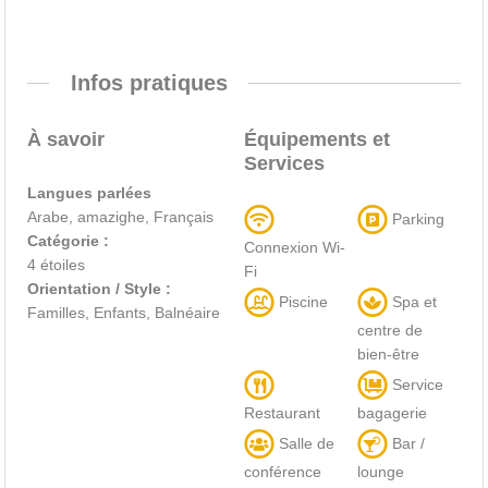
Infos pratiques
À savoir
Équipements et
Services
Langues parlées
Arabe, amazighe, Français
Parking
Catégorie :
Connexion Wi-
4 étoiles
Fi
Orientation / Style :
Piscine
Spa et
Familles, Enfants, Balnéaire
centre de
bien-être
Service
Restaurant
bagagerie
Salle de
Bar /
conférence
lounge