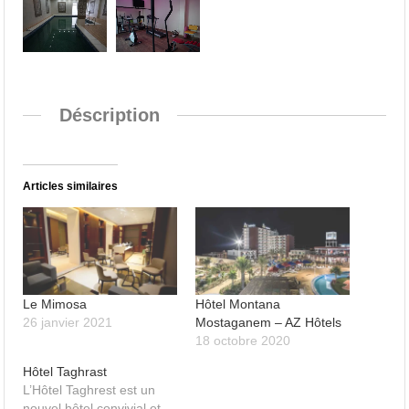
Déscription
Articles similaires
Le Mimosa
Hôtel Montana
26 janvier 2021
Mostaganem – AZ Hôtels
18 octobre 2020
Hôtel Taghrast
L’Hôtel Taghrest est un
nouvel hôtel convivial et