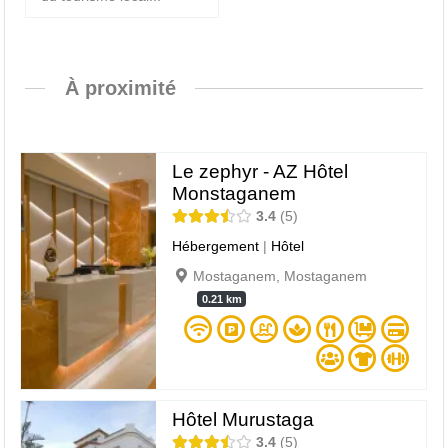
À proximité
Le zephyr - AZ Hôtel
Monstaganem
3.4
5
Hébergement
|
Hôtel
Mostaganem, Mostaganem
0.21 km
Hôtel Murustaga
3.4
5