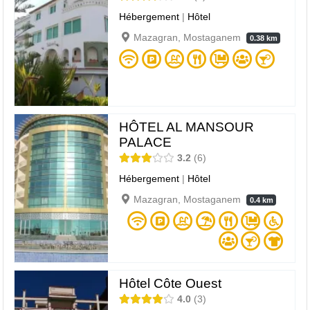
Hébergement
|
Hôtel
Mazagran, Mostaganem
0.38 km
HÔTEL AL MANSOUR
PALACE
3.2
6
Hébergement
|
Hôtel
Mazagran, Mostaganem
0.4 km
Hôtel Côte Ouest
4.0
3