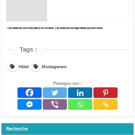
Les distances sont calculées à vol d’oiseau. Les distances de trajet réelles peuvent varier.
Tags :
,
Hôtel
Mostaganem
Partagez sur :
Recherche