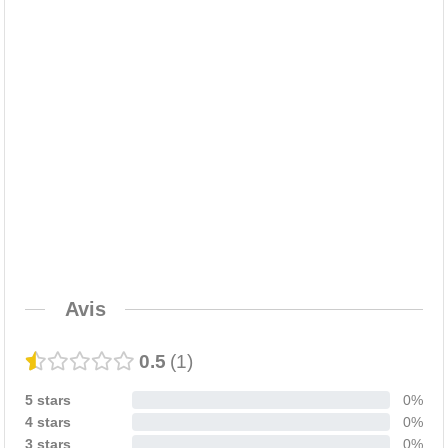
Avis
0.5
1
5 stars
0%
4 stars
0%
3 stars
0%