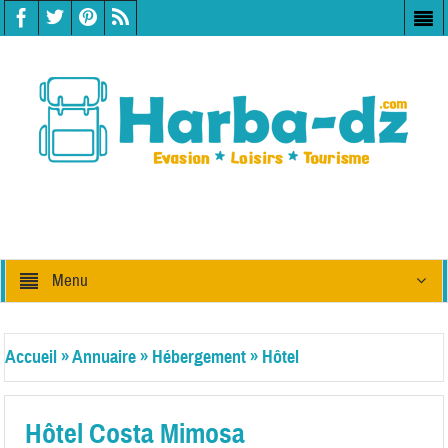
Menu
Accueil
»
Annuaire
»
Hébergement
»
Hôtel
Hôtel Costa Mimosa