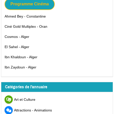
Programme Cinéma
Ahmed Bey - Constantine
Ciné Gold Multiplex - Oran
Cosmos - Alger
El Sahel - Alger
Ibn Khaldoun - Alger
Ibn Zaydoun - Alger
Catégories de l'annuaire
Art et Culture
Attractions - Animations