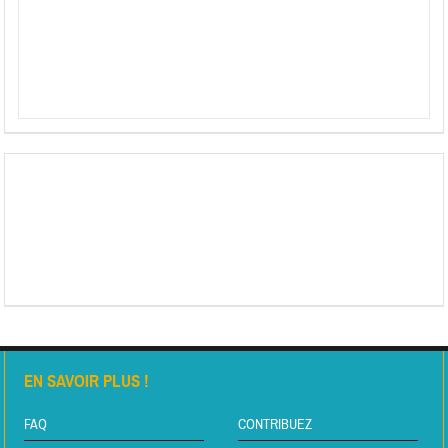
EN SAVOIR PLUS !
FAQ
CONTRIBUEZ