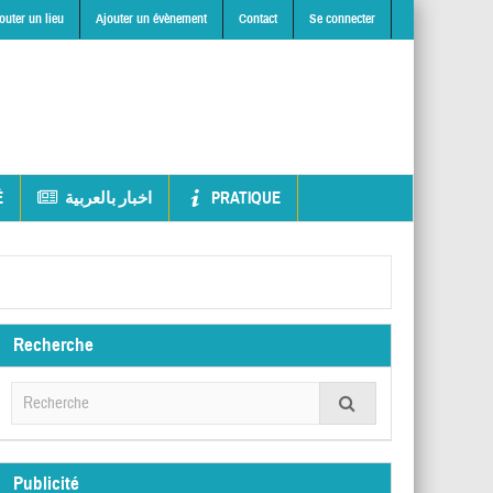
outer un lieu
Ajouter un évènement
Contact
Se connecter
É
اخبار بالعربية
PRATIQUE
Recherche
Publicité