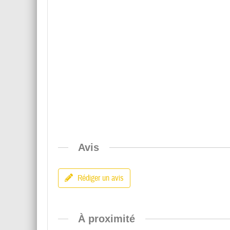
Avis
Rédiger un avis
À proximité