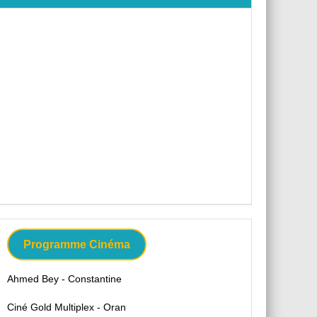
Programme Cinéma
Ahmed Bey - Constantine
Ciné Gold Multiplex - Oran