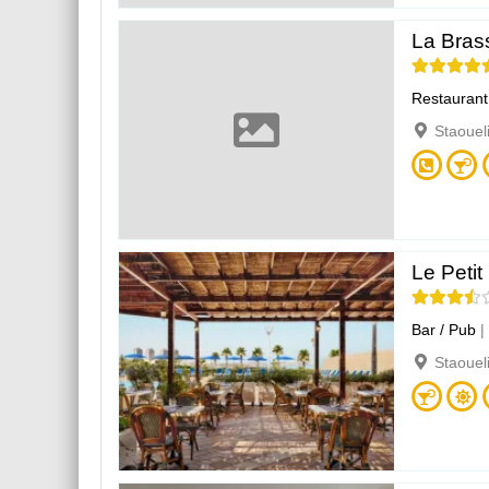
La Bras
Restaurant
Staouel
Le Petit
Bar / Pub
|
Staouel