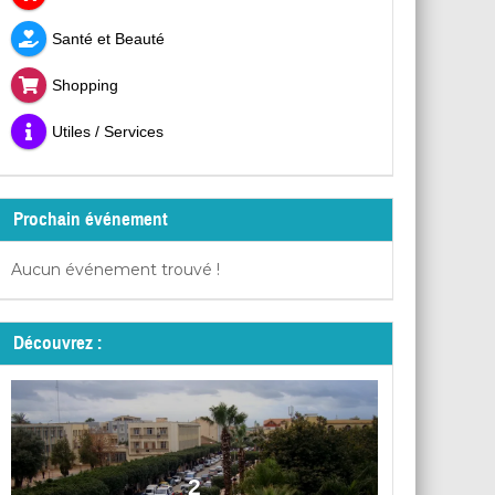
Santé et Beauté
Shopping
Utiles / Services
Prochain événement
Aucun événement trouvé !
Découvrez :
2