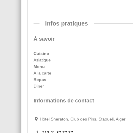
Infos pratiques
À savoir
Cuisine
Asiatique
Menu
À la carte
Repas
Dîner
Informations de contact
Hôtel Sheraton, Club des Pins, Staoueli, Alger
+213 21 37 77 77