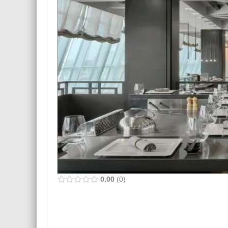
0.00
0