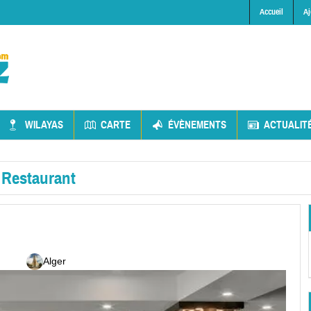
Accueil
Aj
WILAYAS
CARTE
ÉVÈNEMENTS
ACTUALIT
»
Restaurant
Alger