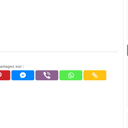
artagez sur :