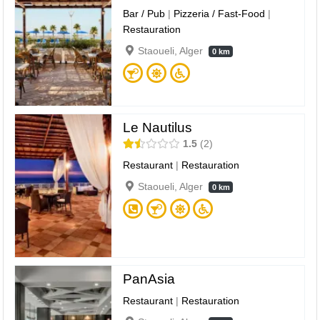
Bar / Pub
|
Pizzeria / Fast-Food
|
Restauration
Staoueli, Alger
0 km
Le Nautilus
1.5
2
Restaurant
|
Restauration
Staoueli, Alger
0 km
PanAsia
Restaurant
|
Restauration