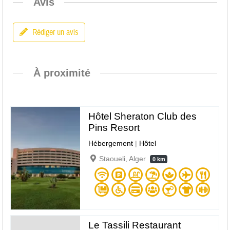
Avis
Rédiger un avis
À proximité
Hôtel Sheraton Club des
Pins Resort
Hébergement
|
Hôtel
Staoueli, Alger
0 km
Le Tassili Restaurant