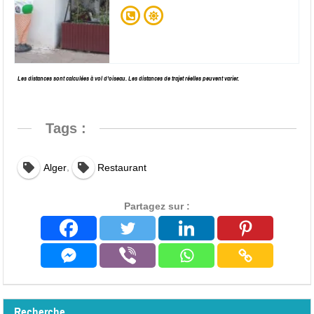
Les distances sont calculées à vol d’oiseau. Les distances de trajet réelles peuvent varier.
Tags :
,
Alger
Restaurant
Partagez sur :
Recherche