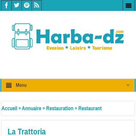
Menu
Accueil
»
Annuaire
»
Restauration
»
Restaurant
La Trattoria