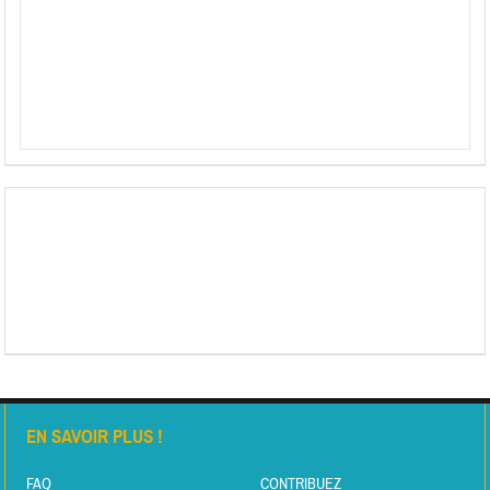
EN SAVOIR PLUS !
FAQ
CONTRIBUEZ