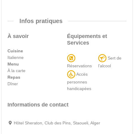
Infos pratiques
À savoir
Équipements et
Services
Cuisine
Italienne
Sert de
Menu
Réservations
l'alcool
À la carte
Accès
Repas
personnes
Dîner
handicapées
Informations de contact
Hôtel Sheraton, Club des Pins, Staoueli, Alger