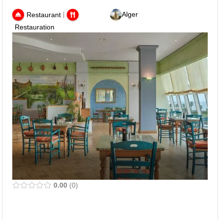
|
Alger
Restaurant
Restauration
0.00
0