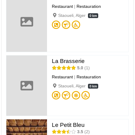
Restaurant
|
Restauration
Staoueli, Alger
0 km
La Brasserie
5.0
1
Restaurant
|
Restauration
Staoueli, Alger
0 km
Le Petit Bleu
3.5
2