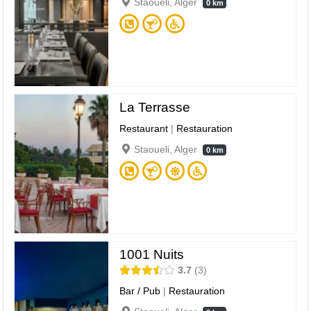
Staoueli, Alger
0 km
La Terrasse
Restaurant
|
Restauration
Staoueli, Alger
0 km
1001 Nuits
3.7
3
Bar / Pub
|
Restauration