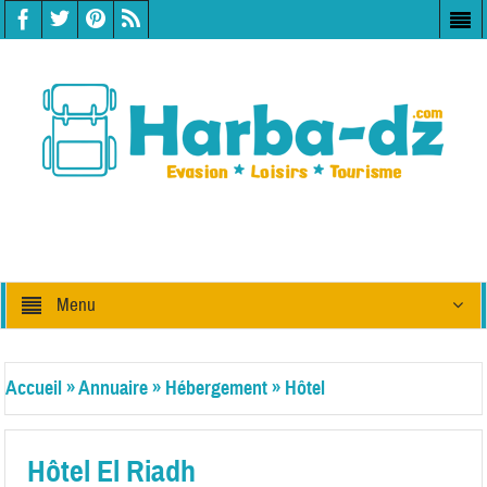
Menu
Accueil
»
Annuaire
»
Hébergement
»
Hôtel
Hôtel El Riadh