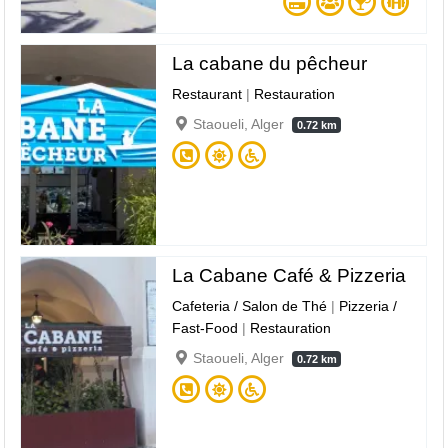
La cabane du pêcheur
Restaurant
|
Restauration
Staoueli, Alger
0.72 km
La Cabane Café & Pizzeria
Cafeteria / Salon de Thé
|
Pizzeria /
Fast-Food
|
Restauration
Staoueli, Alger
0.72 km