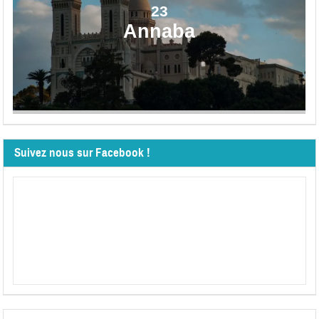
23
Annaba
Suivez nous sur Facebook !