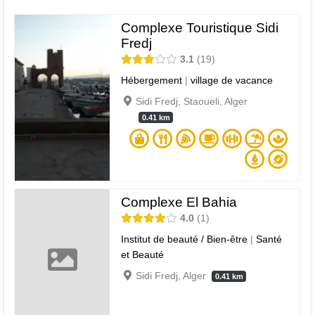
Complexe Touristique Sidi
Fredj
3.1
19
Hébergement
|
village de vacance
Sidi Fredj, Staoueli, Alger
0.41 km
Complexe El Bahia
4.0
1
Institut de beauté / Bien-être
|
Santé
et Beauté
Sidi Fredj, Alger
0.41 km