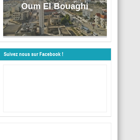
Oum El Bouaghi
Suivez nous sur Facebook !