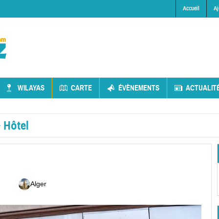
Accueil
Aj
WILAYAS
CARTE
ÉVÈNEMENTS
ACTUALIT
»
Hôtel
Alger