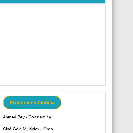
Programme Cinéma
Ahmed Bey - Constantine
Ciné Gold Multiplex - Oran