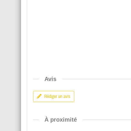
Avis
Rédiger un avis
À proximité