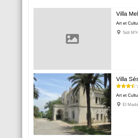
Villa Me
Art et Cult
Sidi M'
Villa Sés
Art et Cult
El Mada