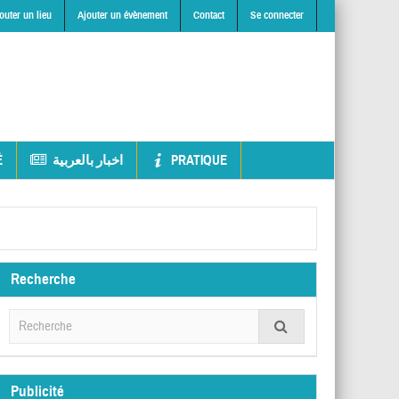
outer un lieu
Ajouter un évènement
Contact
Se connecter
É
اخبار بالعربية
PRATIQUE
Recherche
Publicité