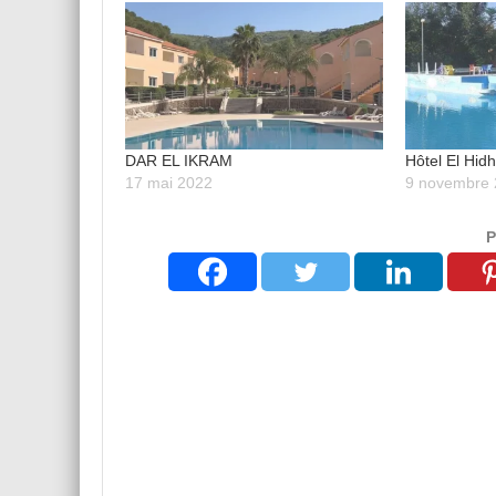
DAR EL IKRAM
Hôtel El Hid
17 mai 2022
9 novembre
P