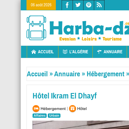
06 août 2026
ACCUEIL
L’ALGÉRIE
ANNUAIRE
Accueil
»
Annuaire
»
Hébergement
Hôtel Ikram El Dhayf
|
Hébergement
Hôtel
Affaires
Urbain