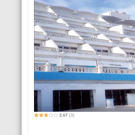
2.67
3