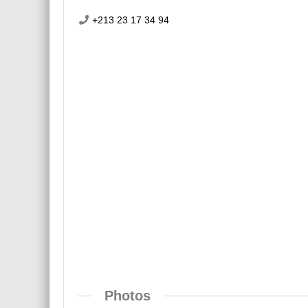
+213 23 17 34 94
Photos