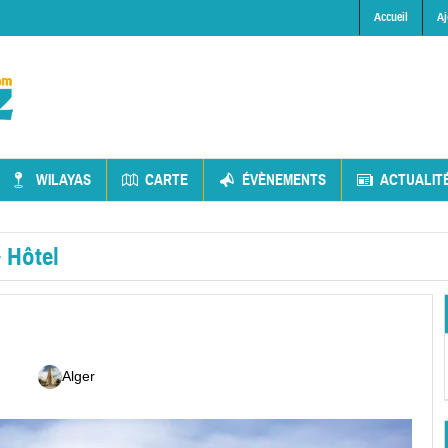
Accueil
Aj
WILAYAS
CARTE
ÉVÈNEMENTS
ACTUALIT
»
Hôtel
Alger