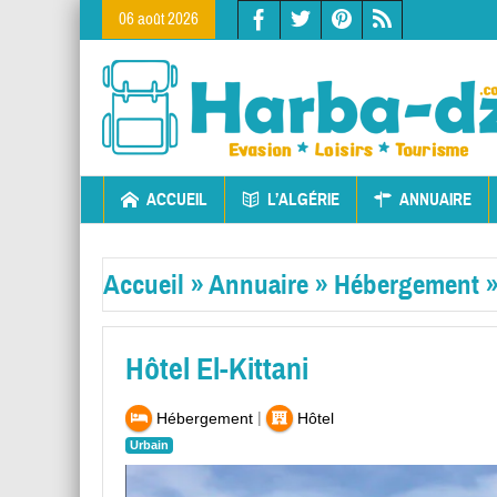
06 août 2026
ACCUEIL
L’ALGÉRIE
ANNUAIRE
Accueil
»
Annuaire
»
Hébergement
Hôtel El-Kittani
|
Hébergement
Hôtel
Urbain