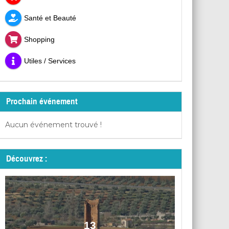
Santé et Beauté
Shopping
Utiles / Services
Prochain événement
Aucun événement trouvé !
Découvrez :
13