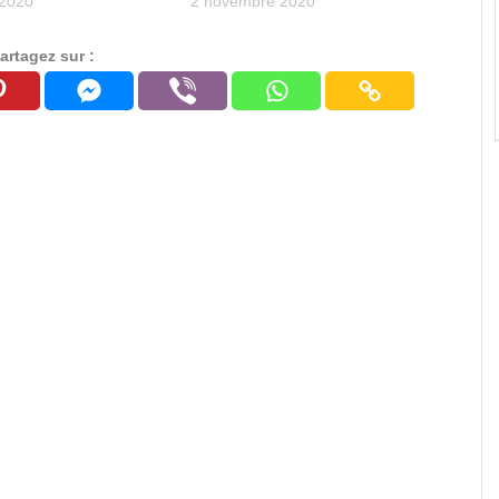
 2020
2 novembre 2020
artagez sur :