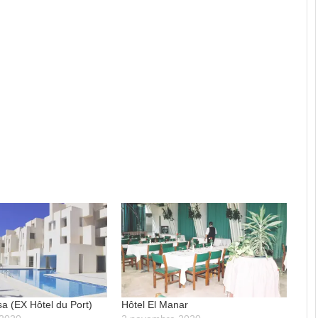
sa (EX Hôtel du Port)
Hôtel El Manar