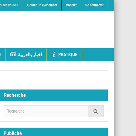
outer un lieu
Ajouter un évènement
Contact
Se connecter
É
اخبار بالعربية
PRATIQUE
Recherche
Publicité