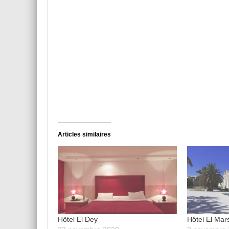
Articles similaires
Hôtel El Dey
Hôtel El Mar