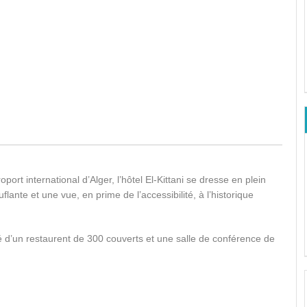
rt international d’Alger, l’hôtel El-Kittani se dresse en plein
lante et une vue, en prime de l’accessibilité, à l’historique
é d’un restaurent de 300 couverts et une salle de conférence de