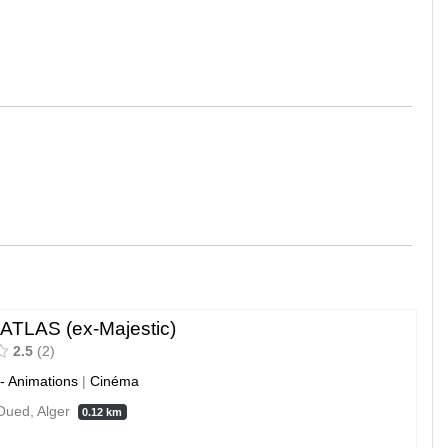
ATLAS (ex-Majestic)
2.5
2
 - Animations
|
Cinéma
Oued, Alger
0.12 km