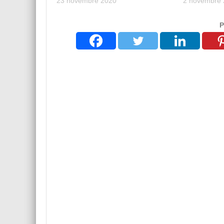
23 novembre 2020
2 novembre
P