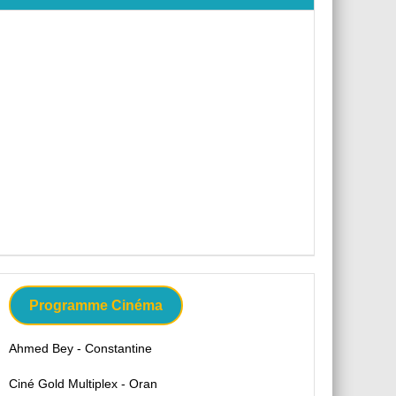
Programme Cinéma
Ahmed Bey - Constantine
Ciné Gold Multiplex - Oran