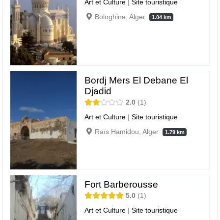
Art et Culture
|
Site touristique
Bologhine, Alger
1.04 km
Bordj Mers El Debane El
Djadid
2.0
1
Art et Culture
|
Site touristique
Raïs Hamidou, Alger
1.79 km
Fort Barberousse
5.0
1
Art et Culture
|
Site touristique