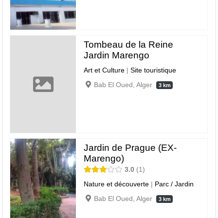
Tombeau de la Reine
Jardin Marengo
Art et Culture
|
Site touristique
Bab El Oued, Alger
3 km
Jardin de Prague (EX-
Marengo)
3.0
1
Nature et découverte
|
Parc / Jardin
Bab El Oued, Alger
3 km