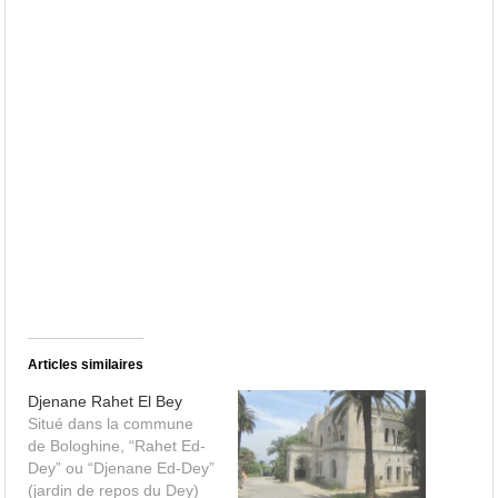
Articles similaires
Djenane Rahet El Bey
Situé dans la commune
de Bologhine, “Rahet Ed-
Dey” ou “Djenane Ed-Dey”
(jardin de repos du Dey)