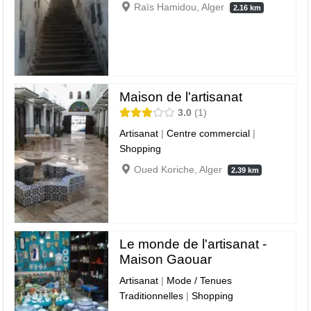
Raïs Hamidou, Alger
2.16 km
Maison de l'artisanat
3.0
1
Artisanat
|
Centre commercial
|
Shopping
Oued Koriche, Alger
2.39 km
Le monde de l'artisanat -
Maison Gaouar
Artisanat
|
Mode / Tenues
Traditionnelles
|
Shopping