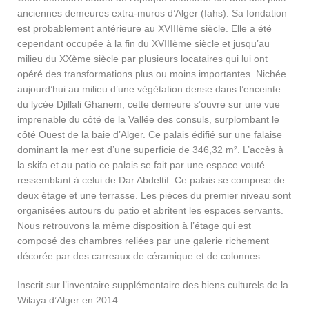
anciennes demeures extra-muros d’Alger (fahs). Sa fondation
est probablement antérieure au XVIIIème siècle. Elle a été
cependant occupée à la fin du XVIIIème siècle et jusqu’au
milieu du XXème siècle par plusieurs locataires qui lui ont
opéré des transformations plus ou moins importantes. Nichée
aujourd’hui au milieu d’une végétation dense dans l’enceinte
du lycée Djillali Ghanem, cette demeure s’ouvre sur une vue
imprenable du côté de la Vallée des consuls, surplombant le
côté Ouest de la baie d’Alger. Ce palais édifié sur une falaise
dominant la mer est d’une superficie de 346,32 m². L’accès à
la skifa et au patio ce palais se fait par une espace vouté
ressemblant à celui de Dar Abdeltif. Ce palais se compose de
deux étage et une terrasse. Les pièces du premier niveau sont
organisées autours du patio et abritent les espaces servants.
Nous retrouvons la même disposition à l’étage qui est
composé des chambres reliées par une galerie richement
décorée par des carreaux de céramique et de colonnes.
Inscrit sur l’inventaire supplémentaire des biens culturels de la
Wilaya d’Alger en 2014.