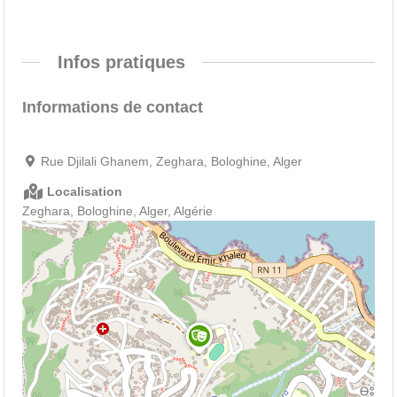
Infos pratiques
Informations de contact
Rue Djilali Ghanem, Zeghara, Bologhine, Alger
Localisation
Zeghara, Bologhine, Alger, Algérie