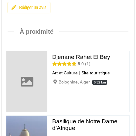
Rédiger un avis
À proximité
Djenane Rahet El Bey
5.0
1
Art et Culture
|
Site touristique
Bologhine, Alger
0.32 km
Basilique de Notre Dame
d’Afrique