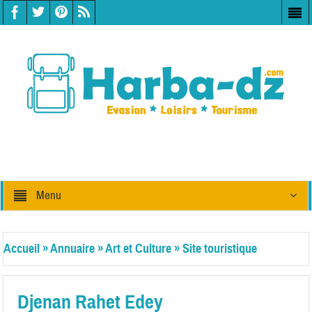
Menu
Accueil
»
Annuaire
»
Art et Culture
»
Site touristique
Djenan Rahet Edey