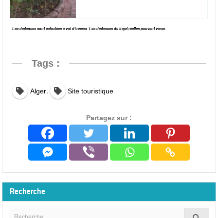
Les distances sont calculées à vol d’oiseau. Les distances de trajet réelles peuvent varier.
Tags :
,
Alger
Site touristique
Partagez sur :
Recherche