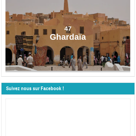
47
Ghardaïa
Suivez nous sur Facebook !