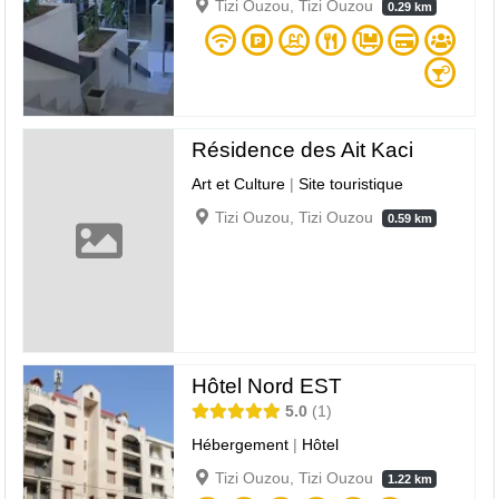
Tizi Ouzou, Tizi Ouzou
0.29 km
Résidence des Ait Kaci
Art et Culture
|
Site touristique
Tizi Ouzou, Tizi Ouzou
0.59 km
Hôtel Nord EST
5.0
1
Hébergement
|
Hôtel
Tizi Ouzou, Tizi Ouzou
1.22 km