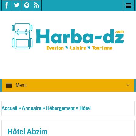
Menu
Accueil
»
Annuaire
»
Hébergement
»
Hôtel
Hôtel Abzim