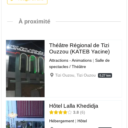
À proximité
Théâtre Régional de Tizi
Ouzzou (KATEB Yacine)
Attractions - Animations
|
Salle de
spectacles / Théâtre
Tizi Ouzou, Tizi Ouzou
0.27 km
Hôtel Lalla Khedidja
3.8
6
Hébergement
|
Hôtel