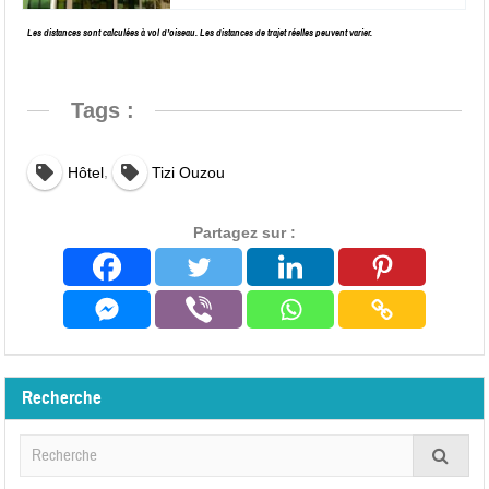
Les distances sont calculées à vol d’oiseau. Les distances de trajet réelles peuvent varier.
Tags :
,
Hôtel
Tizi Ouzou
Partagez sur :
Recherche