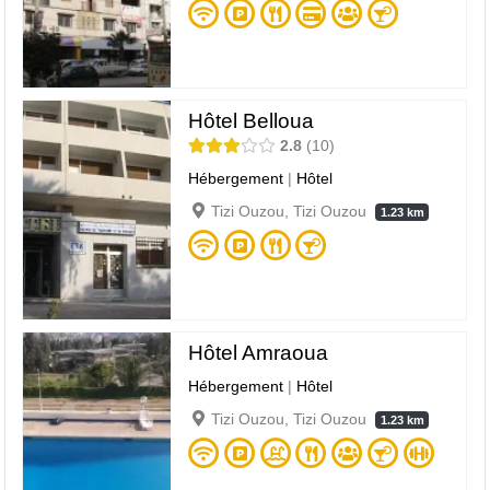
Hôtel Belloua
2.8
10
Hébergement
|
Hôtel
Tizi Ouzou, Tizi Ouzou
1.23 km
Hôtel Amraoua
Hébergement
|
Hôtel
Tizi Ouzou, Tizi Ouzou
1.23 km