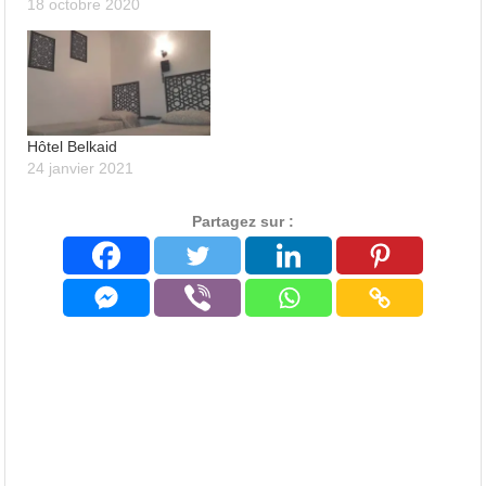
18 octobre 2020
Hôtel Belkaid
24 janvier 2021
Partagez sur :