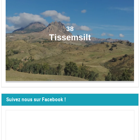
38
Tissemsilt
Suivez nous sur Facebook !