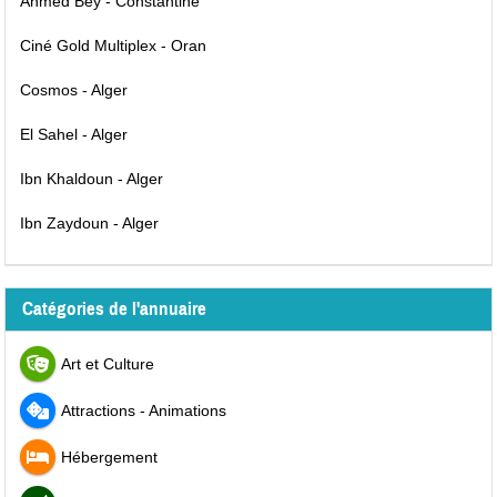
Ahmed Bey - Constantine
Ciné Gold Multiplex - Oran
Cosmos - Alger
El Sahel - Alger
Ibn Khaldoun - Alger
Ibn Zaydoun - Alger
Catégories de l'annuaire
Art et Culture
Attractions - Animations
Hébergement