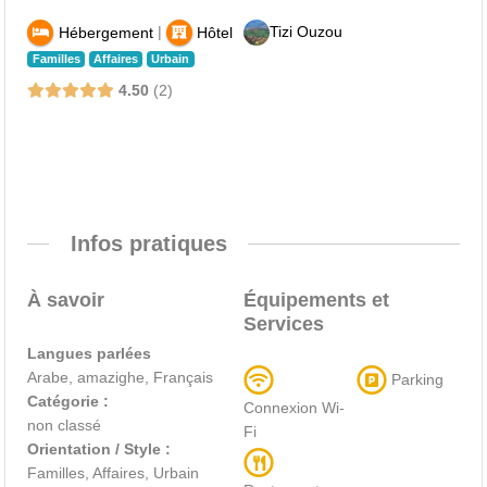
|
Tizi Ouzou
Hébergement
Hôtel
Familles
Affaires
Urbain
4.50
2
Infos pratiques
À savoir
Équipements et
Services
Langues parlées
Arabe, amazighe, Français
Parking
Catégorie :
Connexion Wi-
non classé
Fi
Orientation / Style :
Familles, Affaires, Urbain