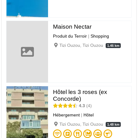
Maison Nectar
Produit du Terroir
|
Shopping
Tizi Ouzou, Tizi Ouzou
1.46 km
Hôtel les 3 roses (ex
Concorde)
4.3
4
Hébergement
|
Hôtel
Tizi Ouzou, Tizi Ouzou
1.48 km