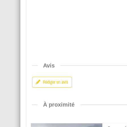
Avis
Rédiger un avis
À proximité