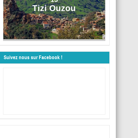
Tizi Ouzou
Suivez nous sur Facebook !