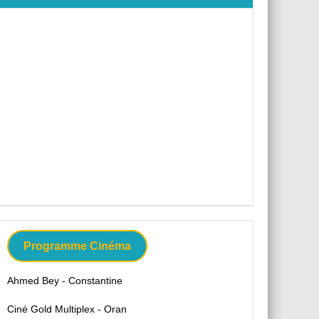
Programme Cinéma
Ahmed Bey - Constantine
Ciné Gold Multiplex - Oran