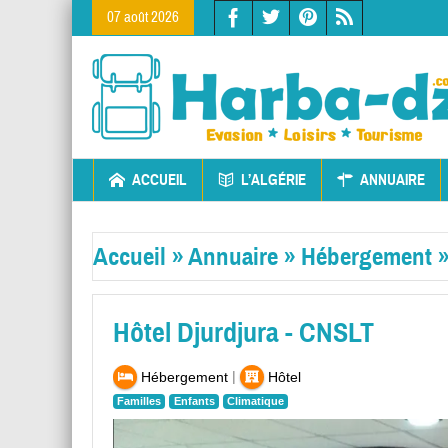
07 août 2026
ACCUEIL
L’ALGÉRIE
ANNUAIRE
Accueil
»
Annuaire
»
Hébergement
Hôtel Djurdjura - CNSLT
|
Hébergement
Hôtel
Familles
Enfants
Climatique