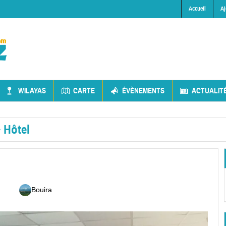
Accueil
Aj
WILAYAS
CARTE
ÉVÈNEMENTS
ACTUALIT
»
Hôtel
Bouira