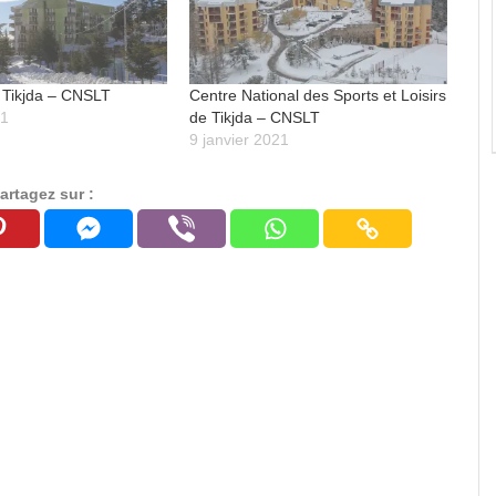
 Tikjda – CNSLT
Centre National des Sports et Loisirs
21
de Tikjda – CNSLT
9 janvier 2021
artagez sur :