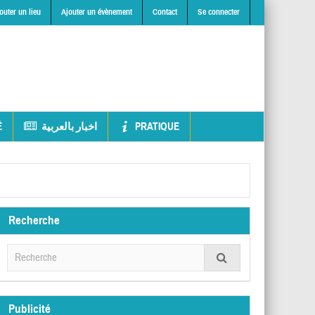
outer un lieu
Ajouter un évènement
Contact
Se connecter
É
اخبار بالعربية
PRATIQUE
Recherche
Publicité