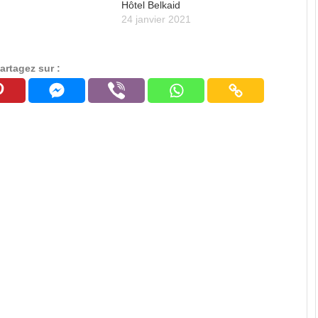
Hôtel Belkaid
24 janvier 2021
artagez sur :