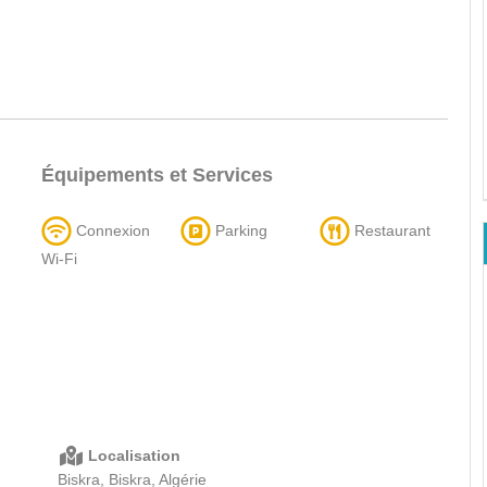
Équipements et Services
Connexion
Parking
Restaurant
Wi-Fi
Localisation
Biskra, Biskra, Algérie