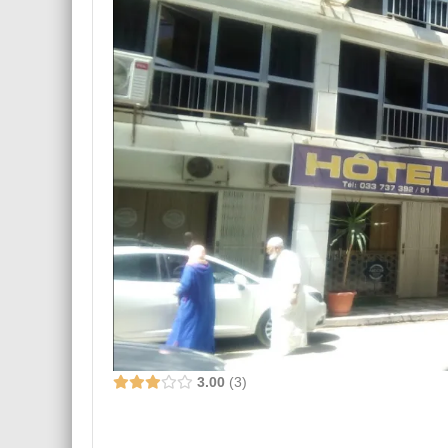
3.00
3