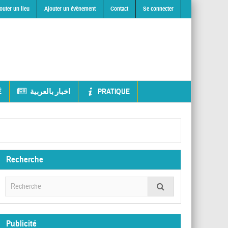
outer un lieu
Ajouter un évènement
Contact
Se connecter
É
اخبار بالعربية
PRATIQUE
Recherche
Publicité