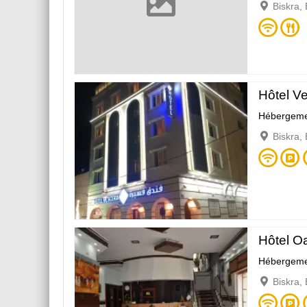
Biskra,
Hôtel V
Hébergeme
Biskra,
Hôtel O
Hébergeme
Biskra,