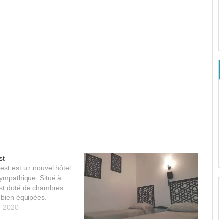
st
est est un nouvel hôtel
sympathique. Situé à
l est doté de chambres
bien équipées.
e 2020