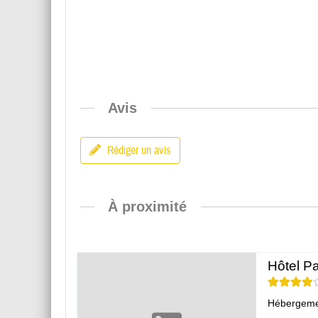
Avis
Rédiger un avis
À proximité
Hôtel Pa
Hébergeme