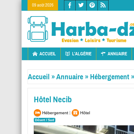
09 août 2026
ACCUEIL
L’ALGÉRIE
ANNUAIRE
Accueil
»
Annuaire
»
Hébergement
Hôtel Necib
|
Hébergement
Hôtel
Désert / Sud