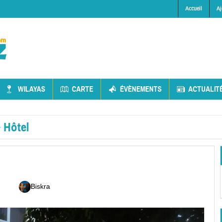
Accueil
Aj
WILAYAS
CARTE
ÉVÈNEMENTS
ACTUALIT
»
Hôtel
Biskra