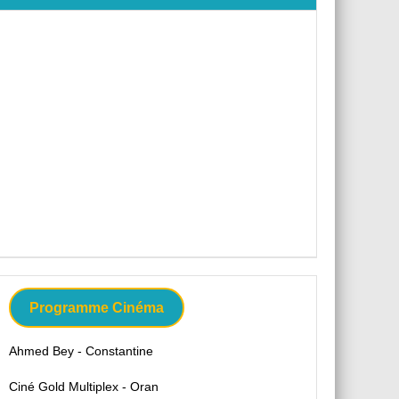
Programme Cinéma
Ahmed Bey - Constantine
Ciné Gold Multiplex - Oran