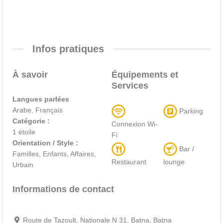
Infos pratiques
À savoir
Équipements et
Services
Langues parlées
Arabe, Français
Parking
Catégorie :
Connexion Wi-
1 étoile
Fi
Orientation / Style :
Bar /
Familles, Enfants, Affaires,
Restaurant
lounge
Urbain
Informations de contact
Route de Tazoult, Nationale N 31, Batna, Batna