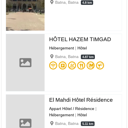
Batna, Batna
4.8 km
HÔTEL HAZEM TIMGAD
Hébergement
|
Hôtel
Batna, Batna
4.87 km
El Mahdi Hôtel Résidence
Appart Hôtel / Résidence
|
Hébergement
|
Hôtel
Batna, Batna
5.11 km