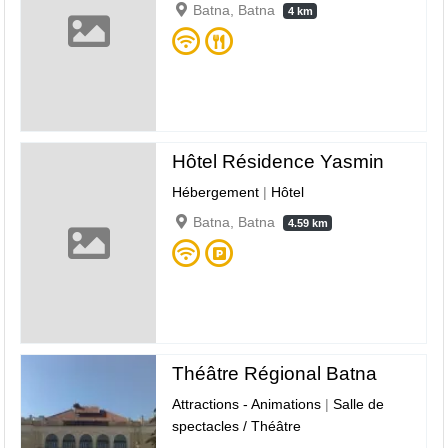
Batna, Batna
4 km
Hôtel Résidence Yasmin
Hébergement
|
Hôtel
Batna, Batna
4.59 km
Théâtre Régional Batna
Attractions - Animations
|
Salle de
spectacles / Théâtre