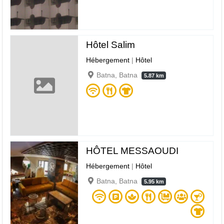
Hôtel Salim
Hébergement
|
Hôtel
Batna, Batna
5.87 km
HÔTEL MESSAOUDI
Hébergement
|
Hôtel
Batna, Batna
5.95 km