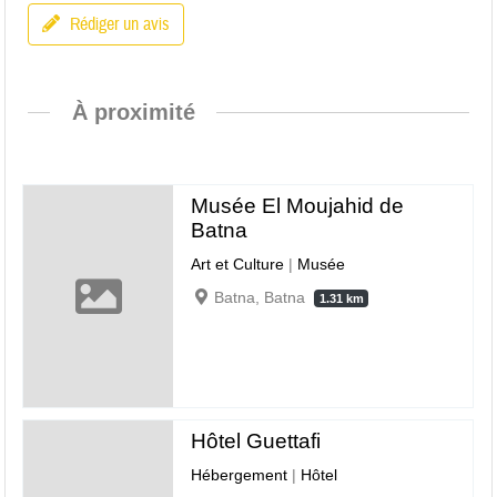
Rédiger un avis
À proximité
Musée El Moujahid de
Batna
Art et Culture
|
Musée
Batna, Batna
1.31 km
Hôtel Guettafi
Hébergement
|
Hôtel