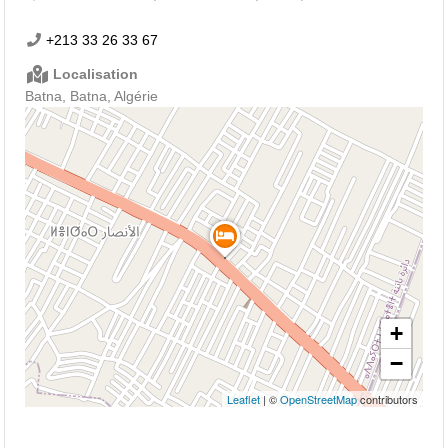
+213 33 26 33 67
Localisation
Batna, Batna, Algérie
+
−
Leaflet
| ©
OpenStreetMap
contributors