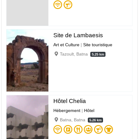
Site de Lambaesis
Art et Culture
|
Site touristique
Tazoult, Batna
5.25 km
Hôtel Chelia
Hébergement
|
Hôtel
Batna, Batna
5.26 km