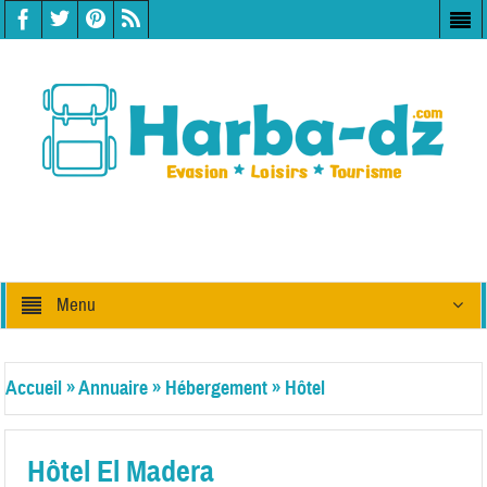
Menu
Accueil
»
Annuaire
»
Hébergement
»
Hôtel
Hôtel El Madera