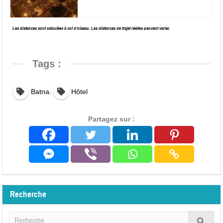
Les distances sont calculées à vol d’oiseau. Les distances de trajet réelles peuvent varier.
Tags :
,
Batna
Hôtel
Partagez sur :
Recherche