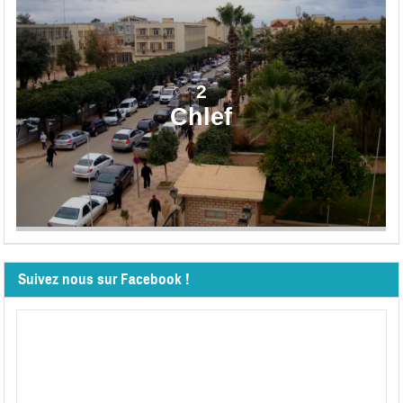
2
Chlef
Suivez nous sur Facebook !