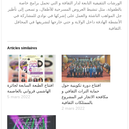
الورشات التثقيفية التابعة لدار الثقافة و التي تحمل برامج خاصة
بالطفولة، مثل تنشيط العروض المسرحية للأطفال، و تسعى إلى تأطير
جل المواهب الناشئة والعمل على إشركها في نوادي للمشاركة في
الأنشطة الهادفة داخل الولاية و حتي خارجها لتشريفها في المحافل
الثقافية.
Articles similaires
افتتاح دورة تكوينية حول
افتتاح الطبعة السابعة لجائزة
حماية التراث الثقافي و
الهاشمي قروابي بالعاصمة
مكافحة الاتجار غير المشروع
5 mars 2022
بالممتلكات الثقافية
2 mars 2022