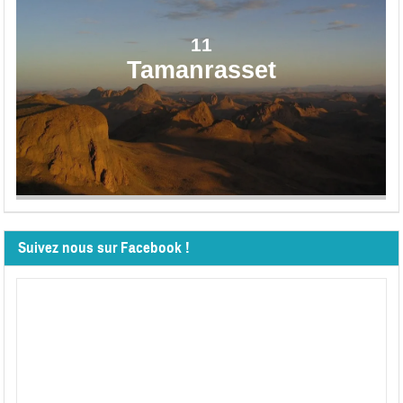
11
Tamanrasset
Suivez nous sur Facebook !