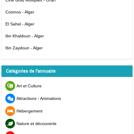
Ciné Gold Multiplex - Oran
Cosmos - Alger
El Sahel - Alger
Ibn Khaldoun - Alger
Ibn Zaydoun - Alger
Catégories de l'annuaire
Art et Culture
Attractions - Animations
Hébergement
Nature et découverte