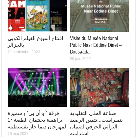
Visite du Musée National
افتتاح أسبوع الفيلم الكوبي
Public Nasr Eddine Dinet –
بالجزائر
Bousaâda
21 septembre 2022
29 juin 2022
صناعة الحلي التقليدية
فرقة ”أو أن بي” و سميرة
بتمنراست…تثمين الرصيد
براهمية يختتمان الطبعة 17
التراثي الحرفي لضمان
لمهرجان ديما جاز بقسنطينة
استدامته
16 mai 2022