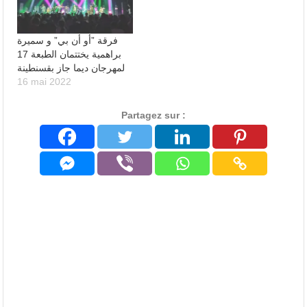
فرقة ”أو أن بي” و سميرة
براهمية يختتمان الطبعة 17
لمهرجان ديما جاز بقسنطينة
16 mai 2022
Partagez sur :