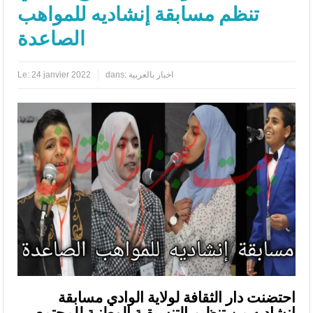
تنظم مسابقة إنشاديه للمواهب
الصاعدة
اخبار بالعربية
dans:
24 janvier 2022
Le:
احتضنت دار الثقافة لولاية الوادي مسابقة