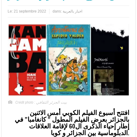
اخبار بالعربية
dans:
21 septembre 2022
Le:
Crédit photo : بيت الجزئر الثقافي
افتتح أسبوع الفيلم الكوبي أمس الاثنين
بالجزائر بعرض الفيلم المطول ” كانغامبا” في
إطار إحياء الذكرى ال60 لإقامة العلاقات
الدبلوماسية بين الجزائر و كوبا.