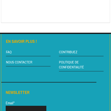
EN SAVOIR PLUS !
FAQ
CONTRIBUEZ
NOUS CONTACTER
POLITIQUE DE
CONFIDENTIALITÉ
NEWSLETTER
Email*