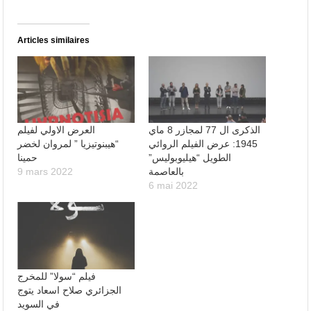
Articles similaires
الذكرى ال 77 لمجازر 8 ماي
العرض الاولي لفيلم
1945: عرض الفيلم الروائي
“هيبنوتيزيا ” لمروان لخضر
الطويل “هيليوبوليس”
حمينا
بالعاصمة
9 mars 2022
6 mai 2022
فيلم “سولا” للمخرج
الجزائري صلاح اسعاد يتوج
في السويد