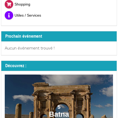
Shopping
Utiles / Services
Prochain événement
Aucun événement trouvé !
Découvrez :
5
Batna