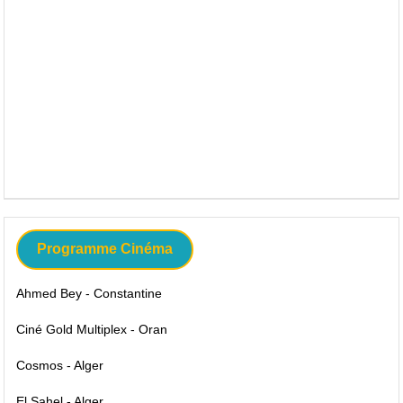
Programme Cinéma
Ahmed Bey - Constantine
Ciné Gold Multiplex - Oran
Cosmos - Alger
El Sahel - Alger