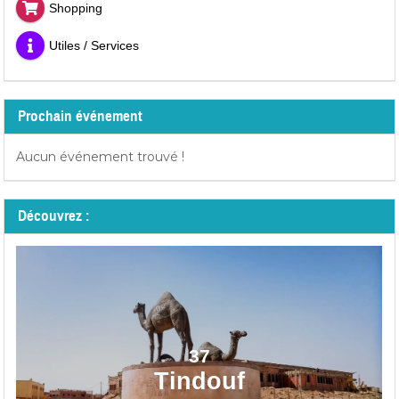
Shopping
Utiles / Services
Prochain événement
Aucun événement trouvé !
Découvrez :
37
Tindouf