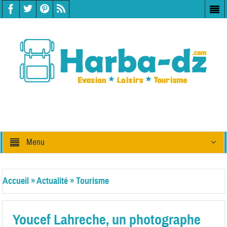
Menu
Accueil
»
Actualité
»
Tourisme
Youcef Lahreche, un photographe