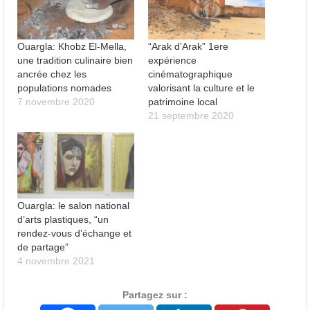
Ouargla: Khobz El-Mella,
“Arak d’Arak” 1ere
une tradition culinaire bien
expérience
ancrée chez les
cinématographique
populations nomades
valorisant la culture et le
7 novembre 2020
patrimoine local
21 septembre 2020
Ouargla: le salon national
d’arts plastiques, “un
rendez-vous d’échange et
de partage”
4 novembre 2021
Partagez sur :