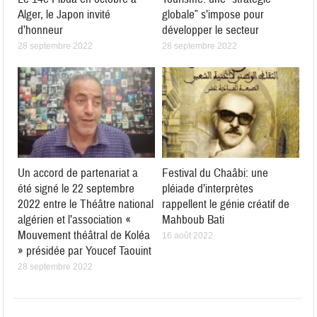
Alger, le Japon invité
globale” s’impose pour
d’honneur
développer le secteur
28 septembre 2022
28 septembre 2022
Un accord de partenariat a
Festival du Chaâbi: une
été signé le 22 septembre
pléiade d’interprètes
2022 entre le Théâtre national
rappellent le génie créatif de
algérien et l’association «
Mahboub Bati
Mouvement théâtral de Koléa
16 août 2022
» présidée par Youcef Taouint
28 septembre 2022