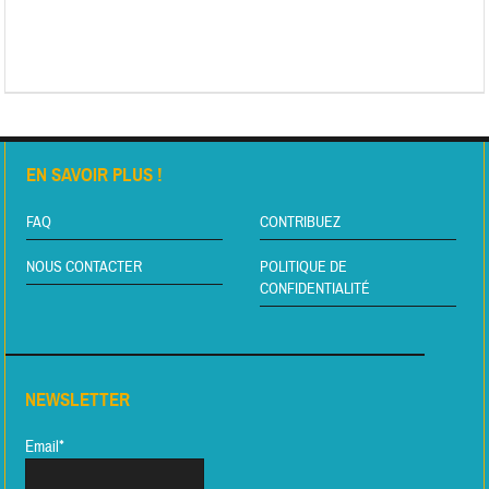
EN SAVOIR PLUS !
FAQ
CONTRIBUEZ
NOUS CONTACTER
POLITIQUE DE
CONFIDENTIALITÉ
NEWSLETTER
Email*