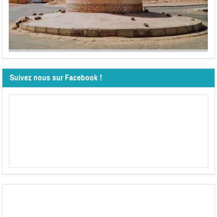
Suivez nous sur Facebook !