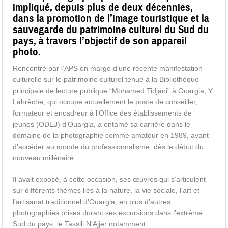
impliqué, depuis plus de deux décennies,
dans la promotion de l’image touristique et la
sauvegarde du patrimoine culturel du Sud du
pays, à travers l’objectif de son appareil
photo.
Rencontré par l’APS en marge d’une récente manifestation
culturelle sur le patrimoine culturel tenue à la Bibliothèque
principale de lecture publique “Mohamed Tidjani” à Ouargla, Y.
Lahrèche, qui occupe actuellement le poste de conseiller,
formateur et encadreur à l’Office des établissements de
jeunes (ODEJ) d’Ouargla, a entamé sa carrière dans le
domaine de la photographie comme amateur en 1989, avant
d’accéder au monde du professionnalisme, dès le début du
nouveau millénaire.
Il avait exposé, à cette occasion, ses œuvres qui s’articulent
sur différents thèmes liés à la nature, la vie sociale, l’art et
l’artisanat traditionnel d’Ouargla, en plus d’autres
photographies prises durant ses excursions dans l’extrême
Sud du pays, le Tassili N’Ajjer notamment.