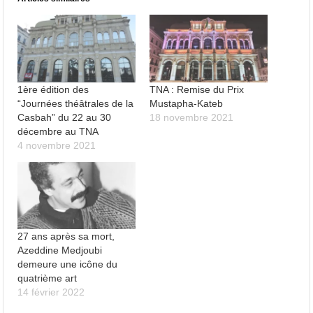
1ère édition des
TNA : Remise du Prix
“Journées théâtrales de la
Mustapha-Kateb
Casbah” du 22 au 30
18 novembre 2021
décembre au TNA
4 novembre 2021
27 ans après sa mort,
Azeddine Medjoubi
demeure une icône du
quatrième art
14 février 2022