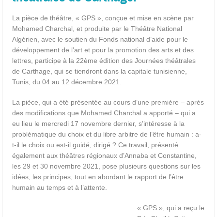
La pièce de théâtre, « GPS », conçue et mise en scène par
Mohamed Charchal, et produite par le Théâtre National
Algérien, avec le soutien du Fonds national d’aide pour le
développement de l’art et pour la promotion des arts et des
lettres, participe à la 22ème édition des Journées théâtrales
de Carthage, qui se tiendront dans la capitale tunisienne,
Tunis, du 04 au 12 décembre 2021.
La pièce, qui a été présentée au cours d’une première – après
des modifications que Mohamed Charchal a apporté – qui a
eu lieu le mercredi 17 novembre dernier, s’intéresse à la
problématique du choix et du libre arbitre de l’être humain : a-
t-il le choix ou est-il guidé, dirigé ? Ce travail, présenté
également aux théâtres régionaux d’Annaba et Constantine,
les 29 et 30 novembre 2021, pose plusieurs questions sur les
idées, les principes, tout en abordant le rapport de l’être
humain au temps et à l’attente.
« GPS », qui a reçu le