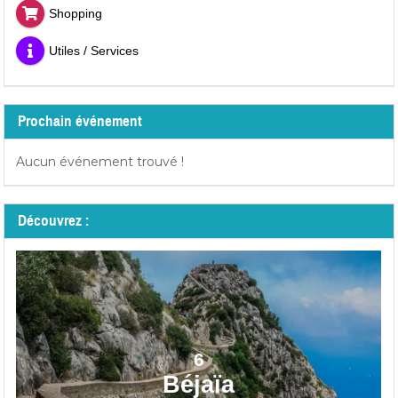
Shopping
Utiles / Services
Prochain événement
Aucun événement trouvé !
Découvrez :
6
Béjaïa