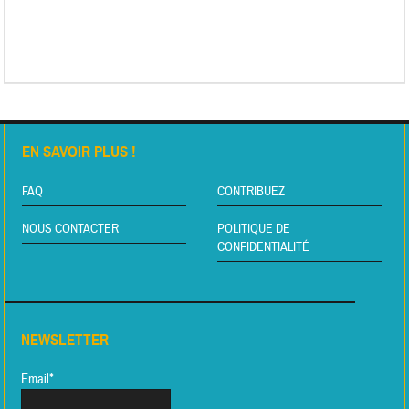
EN SAVOIR PLUS !
FAQ
CONTRIBUEZ
NOUS CONTACTER
POLITIQUE DE
CONFIDENTIALITÉ
NEWSLETTER
Email*