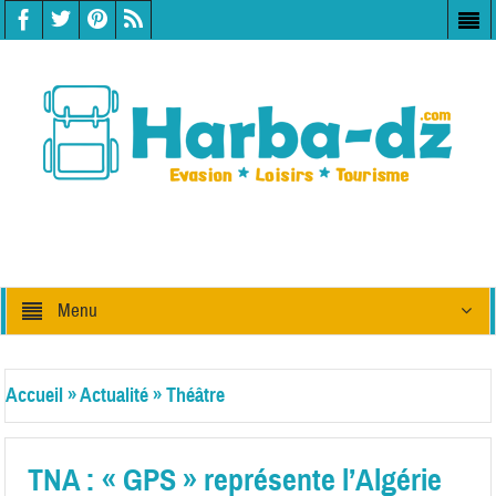
Menu
Accueil
»
Actualité
»
Théâtre
TNA : « GPS » représente l’Algérie