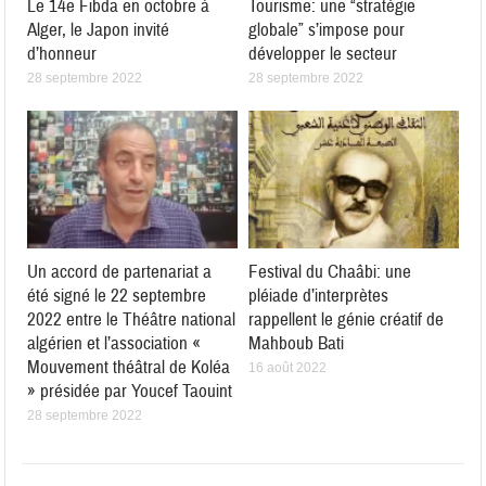
Le 14e Fibda en octobre à
Tourisme: une “stratégie
Alger, le Japon invité
globale” s’impose pour
d’honneur
développer le secteur
28 septembre 2022
28 septembre 2022
Un accord de partenariat a
Festival du Chaâbi: une
été signé le 22 septembre
pléiade d’interprètes
2022 entre le Théâtre national
rappellent le génie créatif de
algérien et l’association «
Mahboub Bati
Mouvement théâtral de Koléa
16 août 2022
» présidée par Youcef Taouint
28 septembre 2022