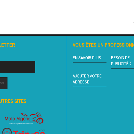
LETTER
VOUS ÊTES UN PROFESSIONN
EN SAVOIR PLUS
BESOIN DE
PUBLICITÉ ?
AJOUTER VOTRE
ADRESSE
UTRES SITES