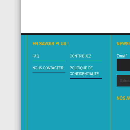
EN SAVOIR PLUS !
NEWS
Email*
FAQ
CONTRIBUEZ
NOUS CONTACTER
POLITIQUE DE
CONFIDENTIALITÉ
NOS A