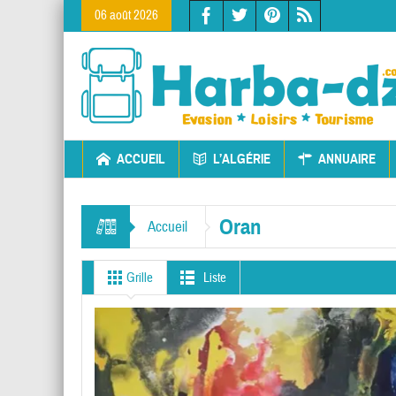
06 août 2026
ACCUEIL
L’ALGÉRIE
ANNUAIRE
Oran
Accueil
Grille
Liste