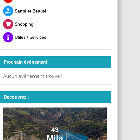
Santé et Beauté
Shopping
Utiles / Services
Prochain événement
Aucun événement trouvé !
Découvrez :
43
Mila