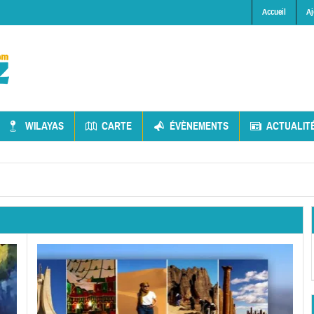
Accueil
Aj
WILAYAS
CARTE
ÉVÈNEMENTS
ACTUALIT