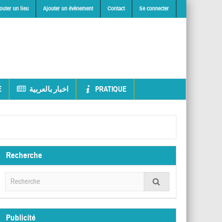
outer un lieu
Ajouter un évènement
Contact
Se connecter
É
اخبار بالعربية
PRATIQUE
Recherche
Publicité