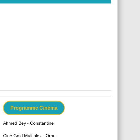
Programme Cinéma
Ahmed Bey - Constantine
Ciné Gold Multiplex - Oran