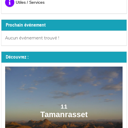
Utiles / Services
Prochain événement
Aucun événement trouvé !
Découvrez :
11
Tamanrasset