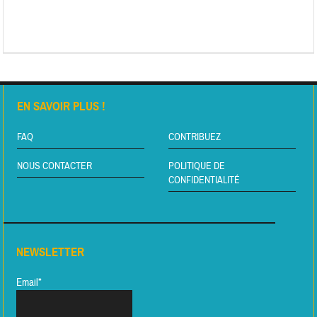
EN SAVOIR PLUS !
FAQ
CONTRIBUEZ
NOUS CONTACTER
POLITIQUE DE
CONFIDENTIALITÉ
NEWSLETTER
Email*