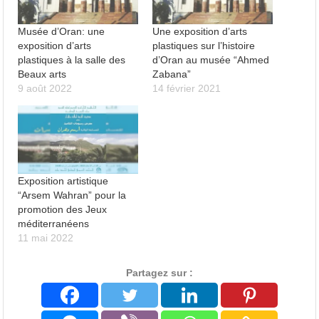
Musée d’Oran: une
Une exposition d’arts
exposition d’arts
plastiques sur l’histoire
plastiques à la salle des
d’Oran au musée “Ahmed
Beaux arts
Zabana”
9 août 2022
14 février 2021
Exposition artistique
“Arsem Wahran” pour la
promotion des Jeux
méditerranéens
11 mai 2022
Partagez sur :