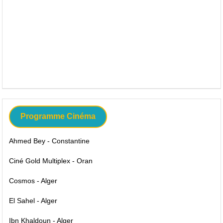
Programme Cinéma
Ahmed Bey - Constantine
Ciné Gold Multiplex - Oran
Cosmos - Alger
El Sahel - Alger
Ibn Khaldoun - Alger