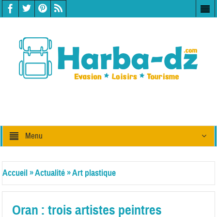
Menu
Accueil
»
Actualité
»
Art plastique
Oran : trois artistes peintres