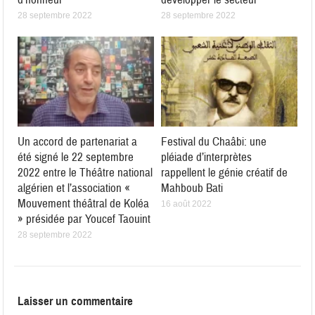
28 septembre 2022
28 septembre 2022
Un accord de partenariat a
Festival du Chaâbi: une
été signé le 22 septembre
pléiade d’interprètes
2022 entre le Théâtre national
rappellent le génie créatif de
algérien et l’association «
Mahboub Bati
Mouvement théâtral de Koléa
16 août 2022
» présidée par Youcef Taouint
28 septembre 2022
Laisser un commentaire