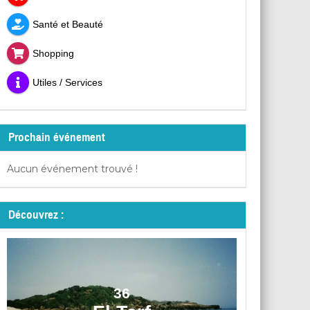
Santé et Beauté
Shopping
Utiles / Services
Prochain événement
Aucun événement trouvé !
Découvrez :
36