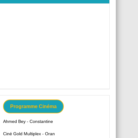
Programme Cinéma
Ahmed Bey - Constantine
Ciné Gold Multiplex - Oran