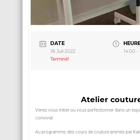
DATE
HEUR
18 Juil 2022
14:00 -
Terminé!
Atelier coutur
Venez vous initier ou vous perfectionner dans un esp
convivial.
Au programme, des cours de couture animés par K