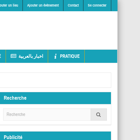
outer un lieu
Ajouter un évènement
Contact
Se connecter
É
اخبار بالعربية
PRATIQUE
Recherche
Publicité