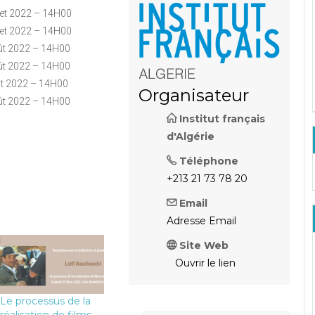
llet 2022 – 14H00
llet 2022 – 14H00
ût 2022 – 14H00
ût 2022 – 14H00
t 2022 – 14H00
Organisateur
ût 2022 – 14H00
Institut français
d'Algérie
Téléphone
+213 21 73 78 20
Email
Adresse Email
Site Web
Ouvrir le lien
Le processus de la
réalisation de films