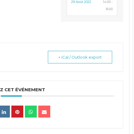
29 Août 2022
14:00 -
16:00
+ iCal / Outlook export
Z CET ÉVÉNEMENT