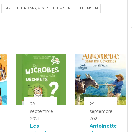
,
,
INSTITUT FRANÇAIS DE TLEMCEN
TLEMCEN
28
29
septembre
septembre
2021
2021
Les
Antoinette