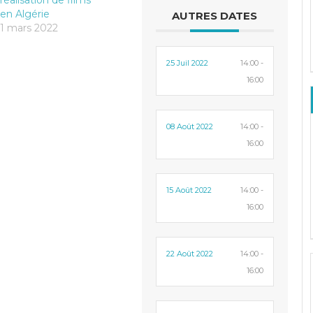
en Algérie
AUTRES DATES
1 mars 2022
25 Juil 2022
14:00 -
16:00
08 Août 2022
14:00 -
16:00
15 Août 2022
14:00 -
16:00
22 Août 2022
14:00 -
16:00