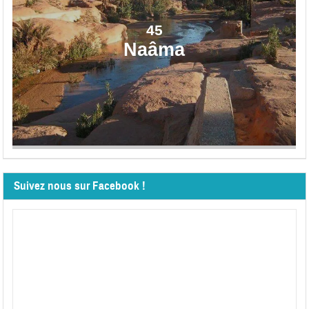
45
Naâma
Suivez nous sur Facebook !