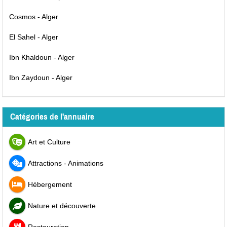
Cosmos - Alger
El Sahel - Alger
Ibn Khaldoun - Alger
Ibn Zaydoun - Alger
Catégories de l'annuaire
Art et Culture
Attractions - Animations
Hébergement
Nature et découverte
Restauration