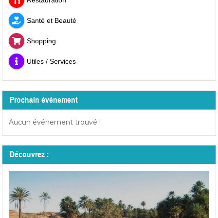
Santé et Beauté
Shopping
Utiles / Services
Prochain événement
Aucun événement trouvé !
Découvrez :