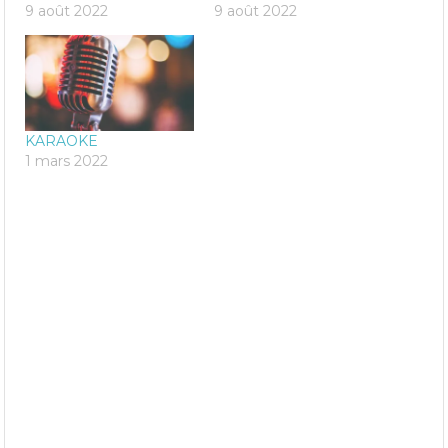
9 août 2022
9 août 2022
KARAOKE
1 mars 2022