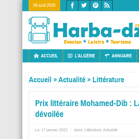
08 août 2026
ACCUEIL
L’ALGÉRIE
ANNUAIRE
Accueil
»
Actualité
»
Littérature
Prix littéraire Mohamed-Dib : 
dévoilée
Le:
17 janvier 2022
dans:
Littérature
,
Actualité