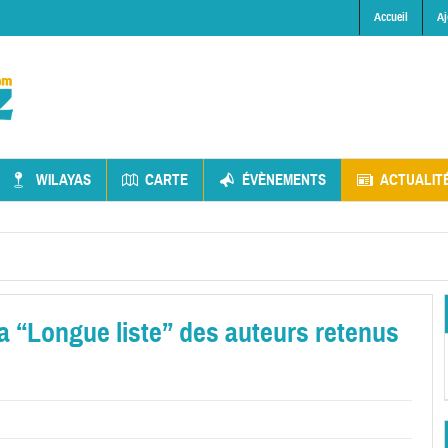
Accueil
Aj
WILAYAS
CARTE
ÉVÈNEMENTS
ACTUALIT
La “Longue liste” des auteurs retenus