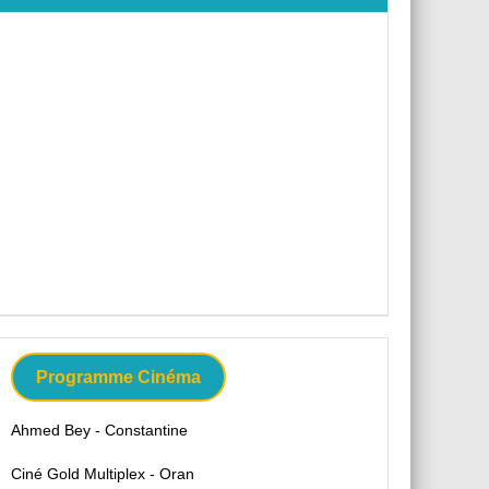
Programme Cinéma
Ahmed Bey - Constantine
Ciné Gold Multiplex - Oran