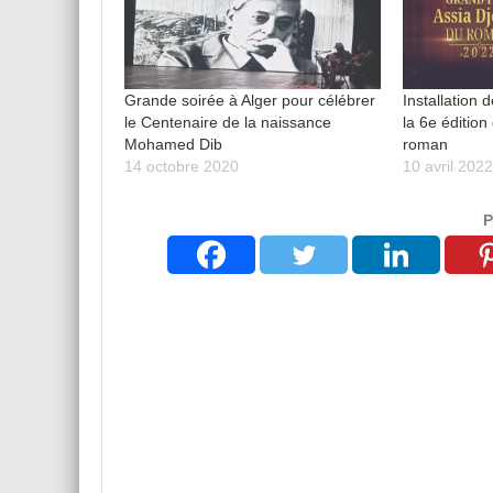
Grande soirée à Alger pour célébrer
Installation
le Centenaire de la naissance
la 6e édition
Mohamed Dib
roman
14 octobre 2020
10 avril 202
P