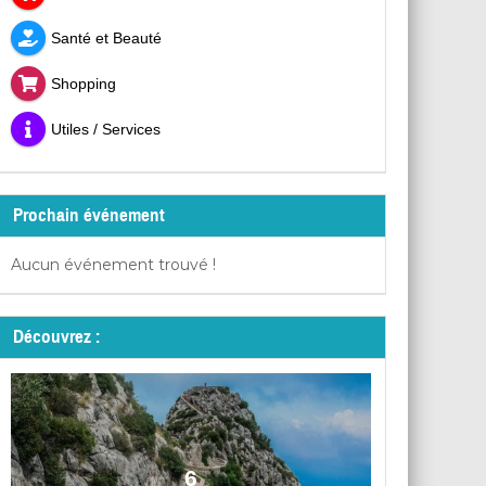
Santé et Beauté
Shopping
Utiles / Services
Prochain événement
Aucun événement trouvé !
Découvrez :
6