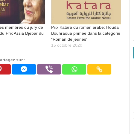
 des membres du jury de
Prix Katara du roman arabe: Houda
 du Prix Assia Djebar du
Bouhraoua primée dans la catégorie
“Roman de jeunes”
2
15 octobre 2020
artagez sur :