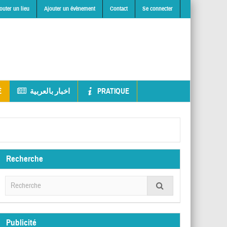
outer un lieu
Ajouter un évènement
Contact
Se connecter
É
اخبار بالعربية
PRATIQUE
Recherche
Publicité