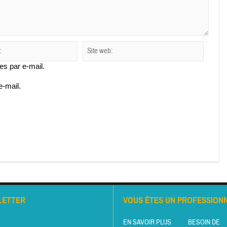
s par e-mail.
e-mail.
LETTER
VOUS ÊTES UN PROFESSIONN
EN SAVOIR PLUS
BESOIN DE