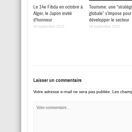
Le 14e Fibda en octobre à
Tourisme: une “stratég
Alger, le Japon invité
globale” s’impose pour
d’honneur
développer le secteur
28 septembre 2022
28 septembre 2022
Laisser un commentaire
Votre adresse e-mail ne sera pas publiée.
Les champs