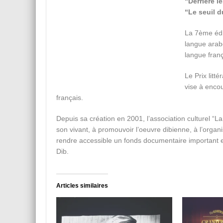
“Derrière 
“Le seuil 
La 7ème édi
langue arab
langue franç
Le Prix lit
vise à enco
français.
Depuis sa création en 2001, l’association culturel “
son vivant, à promouvoir l’oeuvre dibienne, à l’organi
rendre accessible un fonds documentaire important et
Dib.
Articles similaires