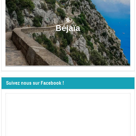
6
Béjaïa
Suivez nous sur Facebook !