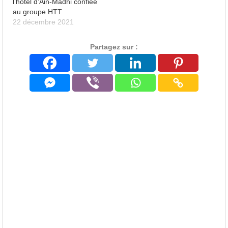
l’hôtel d’Ain-Madhi confiée
au groupe HTT
22 décembre 2021
Partagez sur :