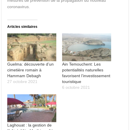
mesures de prévention de la propagation du nouveau
coronavirus.
Articles similaires
Guelma: découverte d’un
Ain Temouchent: Les
cimetière romain à
potentialités naturelles
Hammam Debagh
favorisent l’investissement
27 octobre 2021
touristique
6 octobre 2021
Laghouat : la gestion de