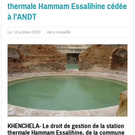
thermale Hammam Essalihine cédée
à l’ANDT
Le:
13 octobre 2020
dans:
Actualité
KHENCHELA- Le droit de gestion de la station
thermale Hammam Essalihine, de la commune