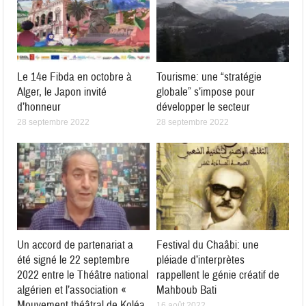
Le 14e Fibda en octobre à
Tourisme: une “stratégie
Alger, le Japon invité
globale” s’impose pour
d’honneur
développer le secteur
28 septembre 2022
28 septembre 2022
Un accord de partenariat a
Festival du Chaâbi: une
été signé le 22 septembre
pléiade d’interprètes
2022 entre le Théâtre national
rappellent le génie créatif de
algérien et l’association «
Mahboub Bati
Mouvement théâtral de Koléa
16 août 2022