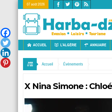
07 août 2026
ACCUEIL
L’ALGÉRIE
ANNUAIRE
Accueil
Événements
X Nina Simone : Chloé