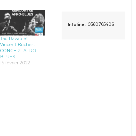
0560765406
Infoline :
Tao Ravao et
Vincent Bucher :
CONCERT AFRO-
BLUES
15 février 2022