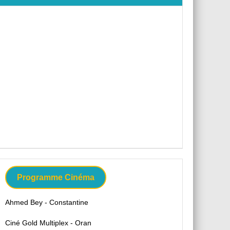
Programme Cinéma
Ahmed Bey - Constantine
Ciné Gold Multiplex - Oran