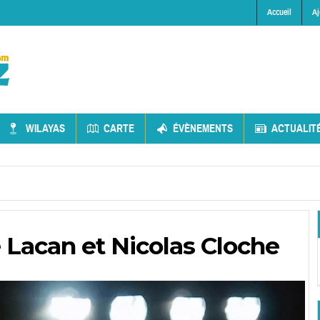
Accueil
Aj
WILAYAS
CARTE
ÉVÈNEMENTS
ACTUALIT
 Lacan et Nicolas Cloche