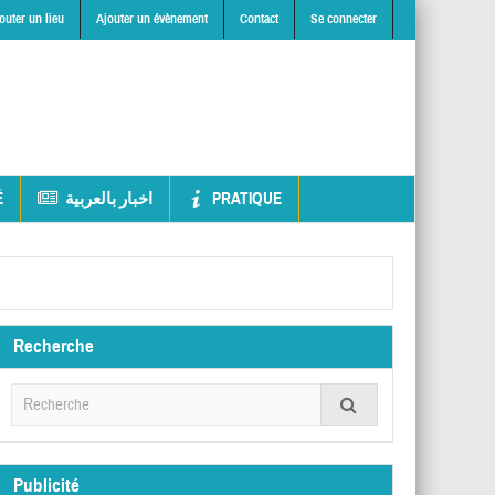
outer un lieu
Ajouter un évènement
Contact
Se connecter
É
اخبار بالعربية
PRATIQUE
Recherche
Publicité