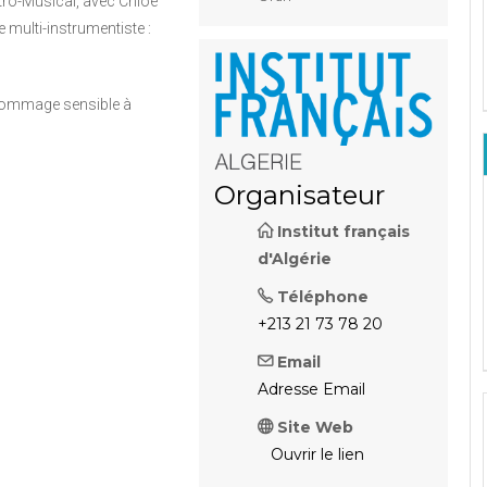
tro-Musical, avec Chloé
 multi-instrumentiste :
 hommage sensible à
Organisateur
Institut français
d'Algérie
Téléphone
+213 21 73 78 20
Email
Adresse Email
Site Web
Ouvrir le lien