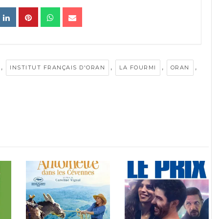
,
,
,
,
INSTITUT FRANÇAIS D'ORAN
LA FOURMI
ORAN