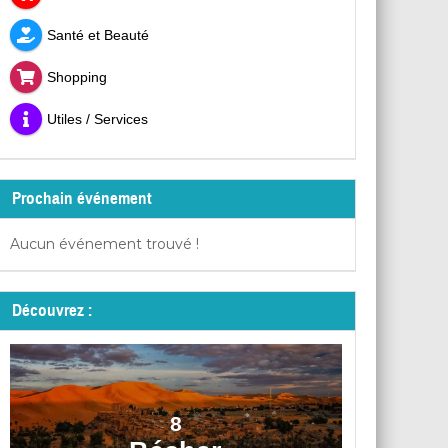
Santé et Beauté
Shopping
Utiles / Services
Prochain événement
Aucun événement trouvé !
Découvrez :
8