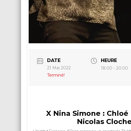
DATE
HEURE
21 Mai 2022
18:00 - 20:00
Terminé!
X Nina Simone : Chloé
Nicolas Cloch