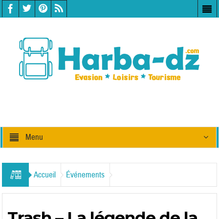
Menu
Accueil
Événements
Trash – La légende de la