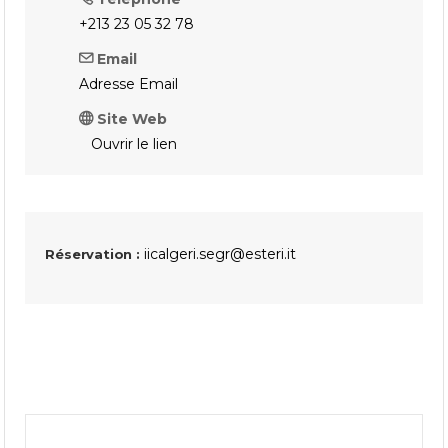
+213 23 05 32 78
Email
Adresse Email
Site Web
Ouvrir le lien
iicalgeri.segr@esteri.it
Réservation :