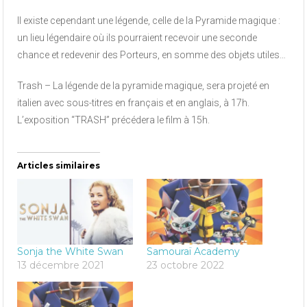
Il existe cependant une légende, celle de la Pyramide magique :
un lieu légendaire où ils pourraient recevoir une seconde
chance et redevenir des Porteurs, en somme des objets utiles…
Trash – La légende de la pyramide magique, sera projeté en
italien avec sous-titres en français et en anglais, à 17h.
L’exposition “TRASH” précédera le film à 15h.
Articles similaires
Sonja the White Swan
Samouraï Academy
13 décembre 2021
23 octobre 2022