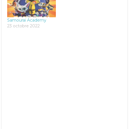
Samouraï Academy
23 octobre 2022