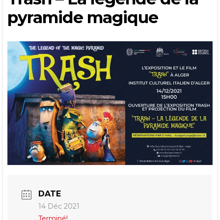
pyramide magique
DATE
14 Déc 2021
Terminé!