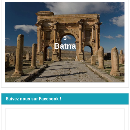
5
Batna
Suivez nous sur Facebook !