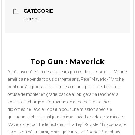
CATÉGORIE
Cinéma
Top Gun : Maverick
Après avoir été l’un des meilleurs pilotes de chasse de la Marine
américaine pendant plus de trente ans, Pete “Maverick” Mitchell
continue à repousser ses limites en tant que pilote d’essai. Il
refuse de monter en grade, car cela l’obligerait à renoncer à
voler. Il est chargé de former un détachement de jeunes
diplômés de l’école Top Gun pour une mission spéciale
qu’aucun pilote n’aurait jamais imaginée. Lors de cette mission,
Maverick rencontre le lieutenant Bradley “Rooster” Bradshaw, le
fils de son défunt ami, le navigateur Nick “Goose” Bradshaw.