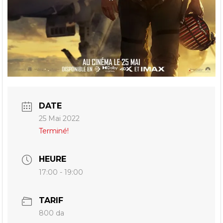
DATE
25 Mai 2022
Terminé!
HEURE
17:00 - 19:00
TARIF
800 da