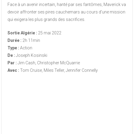
Face à un avenir incertain, hanté par ses fantômes, Maverick va
devoir affronter ses pires cauchemars au cours d’une mission
qui exigera les plus grands des sacrifices.
Sortie Algérie :
25 mai 2022
Durée :
2h 11min
Type :
Action
De :
Joseph Kosinski
Par :
Jim Cash, Christopher McQuarrie
Avec :
Tom Cruise, Miles Teller, Jennifer Connelly