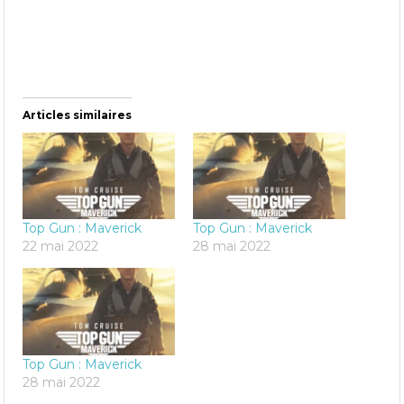
Articles similaires
Top Gun : Maverick
Top Gun : Maverick
22 mai 2022
28 mai 2022
Top Gun : Maverick
28 mai 2022