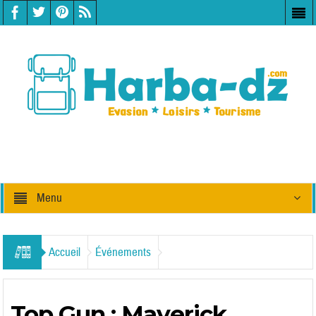
Menu
Accueil
Événements
Top Gun : Maverick