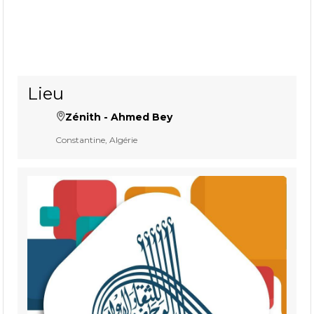
Lieu
Zénith - Ahmed Bey
Constantine, Algérie