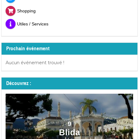
Shopping
Utiles / Services
Prochain événement
Aucun événement trouvé !
Découvrez :
9
Blida