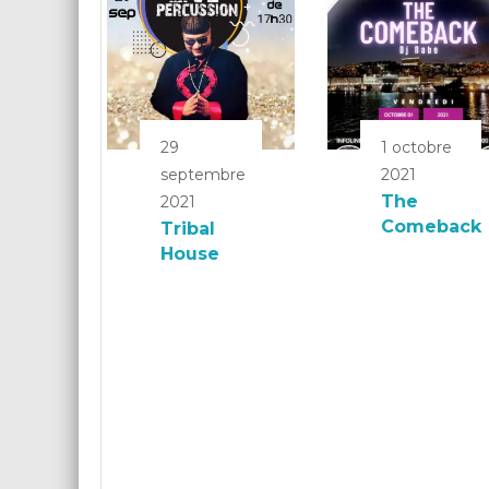
29
1 octobre
septembre
2021
The
2021
Comeback
Tribal
House