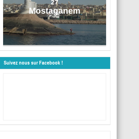
27
Mostaganem
Suivez nous sur Facebook !