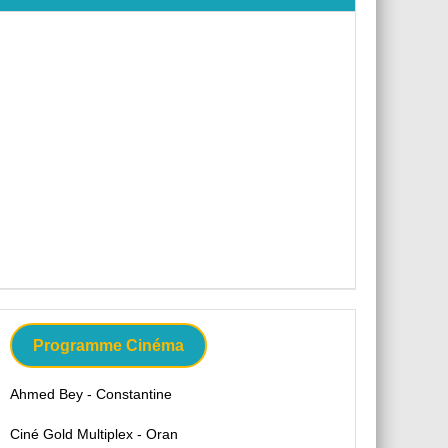
Programme Cinéma
Ahmed Bey - Constantine
Ciné Gold Multiplex - Oran