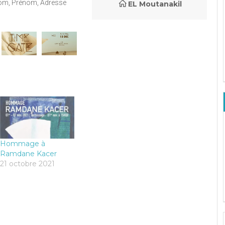
om, Prénom, Adresse
EL Moutanakil
Hommage à
Ramdane Kacer
21 octobre 2021