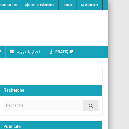
outer un lieu
Ajouter un évènement
Contact
Se connecter
É
اخبار بالعربية
PRATIQUE
Recherche
Publicité