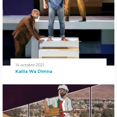
14 octobre 2021
Kalîla Wa Dimna