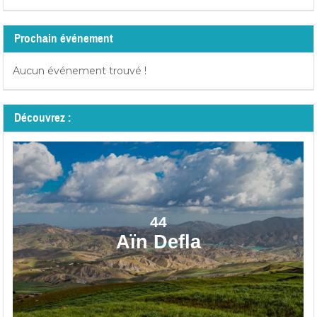
Prochain événement
Aucun événement trouvé !
Découvrez :
44
Aïn Defla