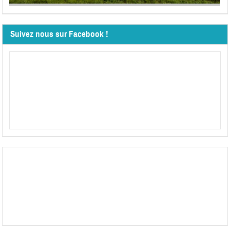
Suivez nous sur Facebook !