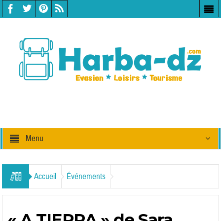
Menu
Accueil
Événements
« A TIERRA » de Sara