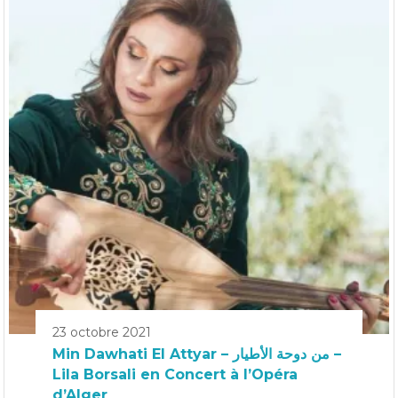
23 octobre 2021
Min Dawhati El Attyar – من دوحة الأطيار –
Lila Borsali en Concert à l’Opéra
d’Alger