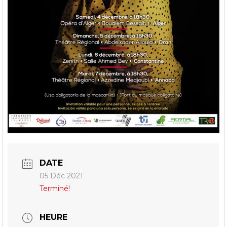
DATE
05 Déc 2021
Terminé!
HEURE