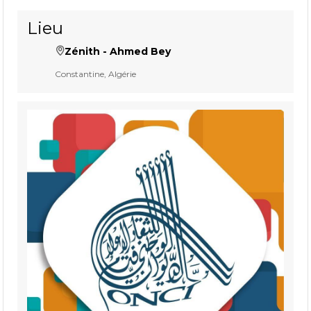
Lieu
Zénith - Ahmed Bey
Constantine, Algérie