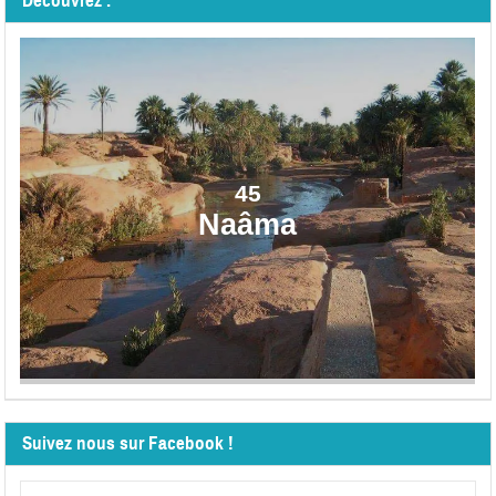
Découvrez :
45
Naâma
Suivez nous sur Facebook !