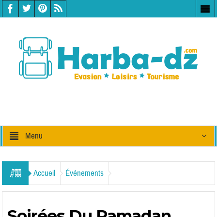
Menu
Accueil
Événements
Soirées Du Ramadan