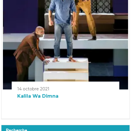
14 octobre 2021
Kalîla Wa Dimna
Recherche