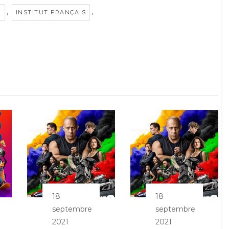
,
,
M
INSTITUT FRANÇAIS
18
18
septembre
septembre
2021
2021