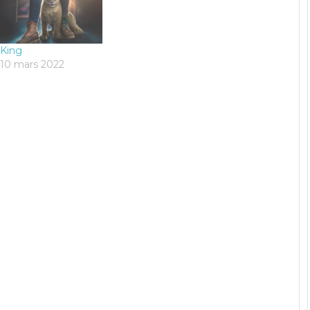
King
10 mars 2022