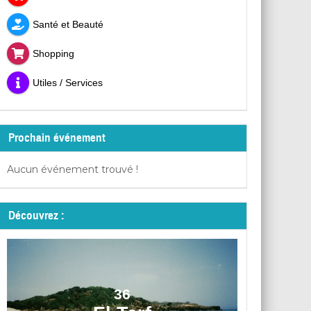
Santé et Beauté
Shopping
Utiles / Services
Prochain événement
Aucun événement trouvé !
Découvrez :
36