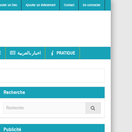
outer un lieu
Ajouter un évènement
Contact
Se connecter
É
اخبار بالعربية
PRATIQUE
Recherche
Publicité