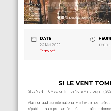
DATE
HEUR
26 Mai 2022
17:00 -
Terminé!
SI LE VENT TOM
SI LE VENT TOMBE, un film de Nora Martirosyan ( 2020
Alain, un auditeur international, vient expertiser l’aérop
république auto-proclamée du Caucase afin de donner 