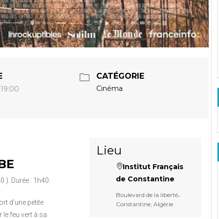
E
CATÉGORIE
Cinéma
 19:00
Lieu
BE
Institut Français
de Constantine
 ). Durée : 1h40.
Boulevard de la liberté،
ort d’une petite
Constantine, Algérie
le feu vert à sa