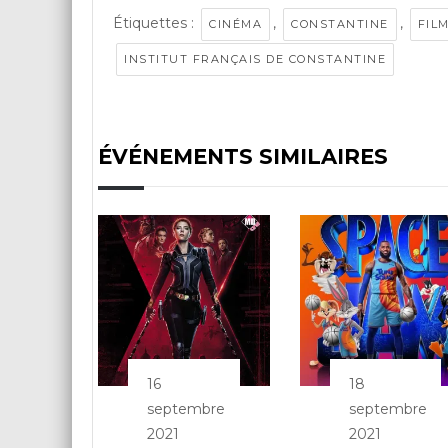
Étiquettes :
,
,
CINÉMA
CONSTANTINE
FIL
INSTITUT FRANÇAIS DE CONSTANTINE
ÉVÉNEMENTS SIMILAIRES
16
18
septembre
septembre
2021
2021