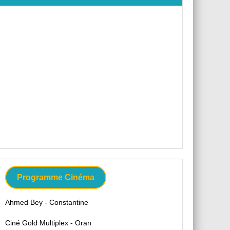
Programme Cinéma
Ahmed Bey - Constantine
Ciné Gold Multiplex - Oran