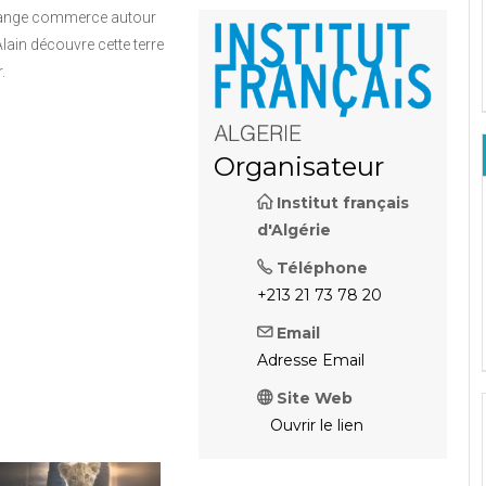
étrange commerce autour
Alain découvre cette terre
.
Organisateur
Institut français
d'Algérie
Téléphone
+213 21 73 78 20
Email
Adresse Email
Site Web
Ouvrir le lien