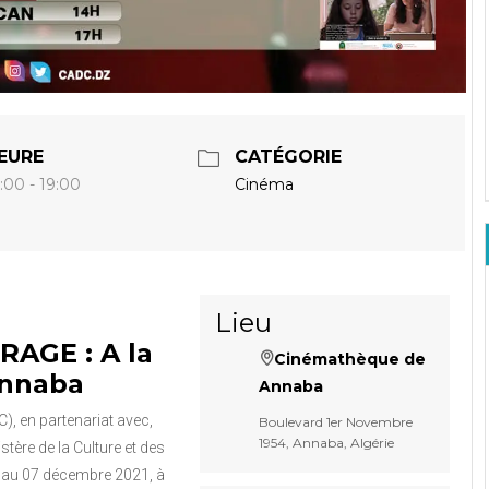
EURE
CATÉGORIE
Cinéma
:00 - 19:00
Lieu
AGE : A la
Cinémathèque de
Annaba
Annaba
, en partenariat avec,
Boulevard 1er Novembre
1954, Annaba, Algérie
stère de la Culture et des
1 au 07 décembre 2021, à