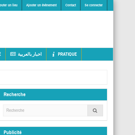
outer un lieu
Ajouter un évènement
Contact
Se connecter
É
اخبار بالعربية
PRATIQUE
Recherche
Publicité