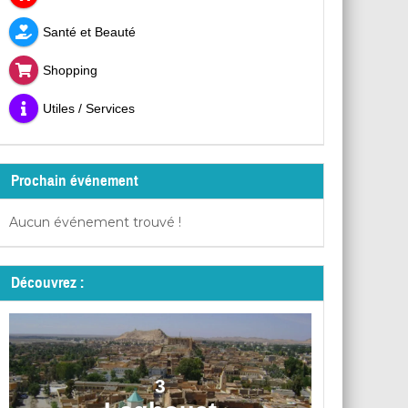
Santé et Beauté
Shopping
Utiles / Services
Prochain événement
Aucun événement trouvé !
Découvrez :
3