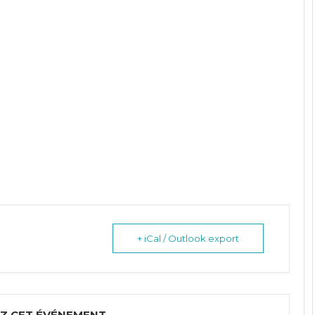
+ iCal / Outlook export
Z CET ÉVÉNEMENT