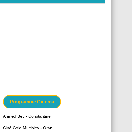
Programme Cinéma
Ahmed Bey - Constantine
Ciné Gold Multiplex - Oran