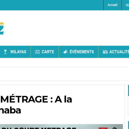
Accueil
Aj
WILAYAS
CARTE
ÉVÈNEMENTS
ACTUALIT
ÉTRAGE : A la
naba