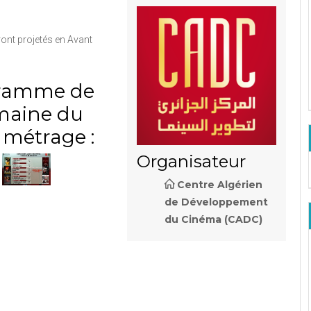
ront projetés en Avant
ramme de
maine du
 métrage :
Organisateur
Centre Algérien
de Développement
du Cinéma (CADC)