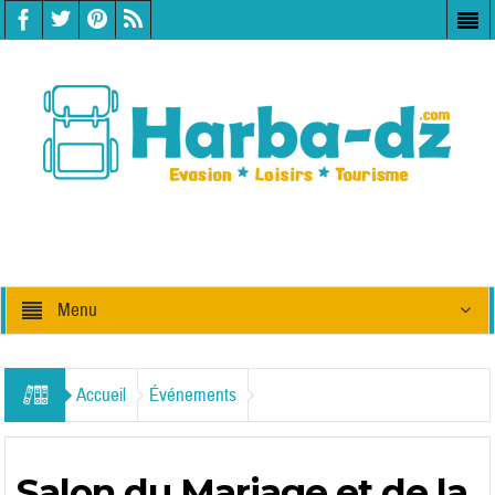
Menu
Accueil
Événements
Salon du Mariage et de la