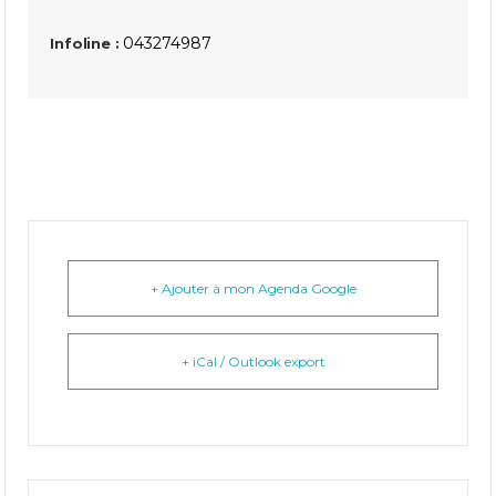
043274987
Infoline :
+ Ajouter à mon Agenda Google
+ iCal / Outlook export