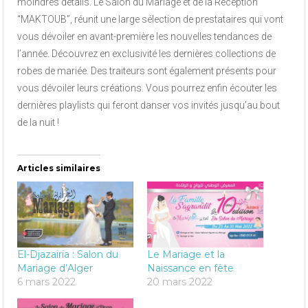
moindres détails. Le Salon du Mariage et de la Réception
“MAKTOUB”, réunit une large sélection de prestataires qui vont
vous dévoiler en avant-première les nouvelles tendances de
l’année. Découvrez en exclusivité les dernières collections de
robes de mariée. Des traiteurs sont également présents pour
vous dévoiler leurs créations. Vous pourrez enfin écouter les
dernières playlists qui feront danser vos invités jusqu’au bout
de la nuit !
Articles similaires
El-Djazairïa : Salon du
Le Mariage et la
Mariage d’Alger
Naissance en fête
6 mars 2022
20 mars 2022