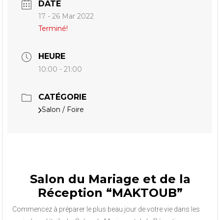
DATE
17 - 26 Mar 2022
Terminé!
HEURE
10:00 - 21:00
CATÉGORIE
Salon / Foire
Salon du Mariage et de la
Réception “MAKTOUB”
Commencez à préparer le plus beau jour de votre vie dans les