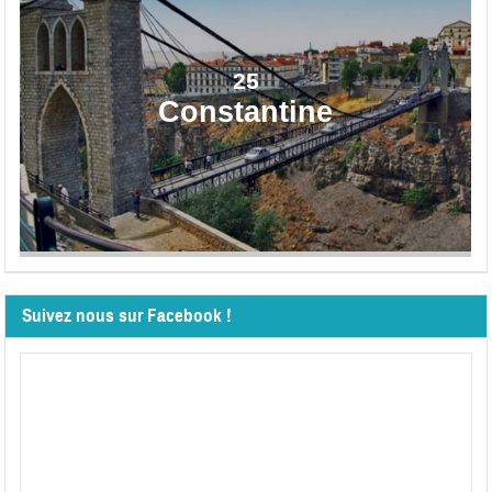
25
Constantine
Suivez nous sur Facebook !