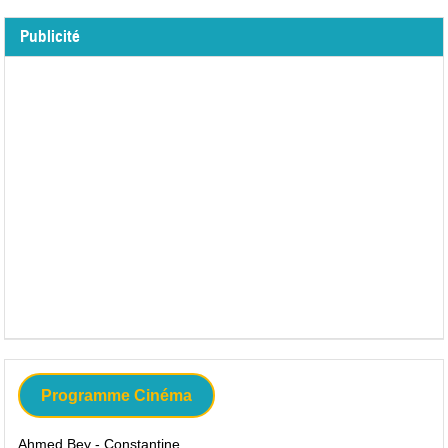
Publicité
Programme Cinéma
Ahmed Bey - Constantine