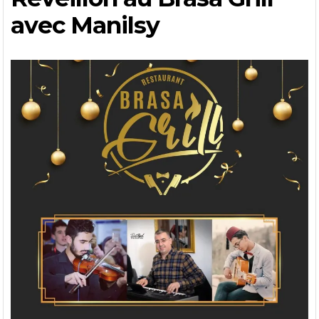
avec Manilsy