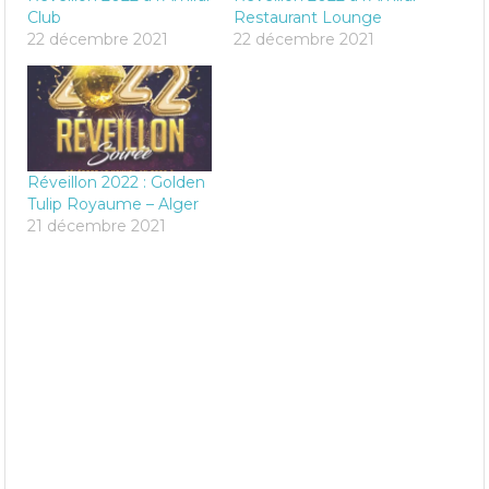
Club
Restaurant Lounge
22 décembre 2021
22 décembre 2021
Réveillon 2022 : Golden
Tulip Royaume – Alger
21 décembre 2021