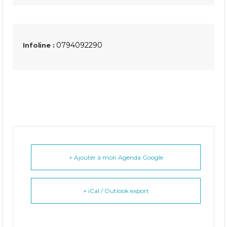
0794092290
Infoline :
+ Ajouter à mon Agenda Google
+ iCal / Outlook export