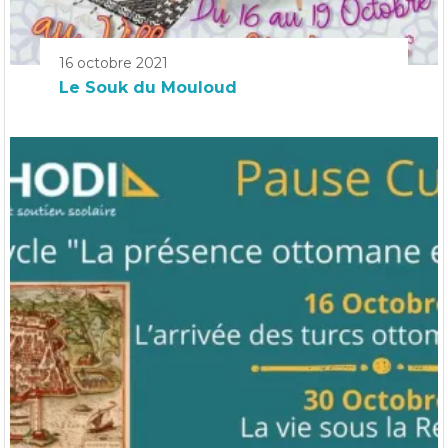
16 octobre 2021
Le Souk du Mouloud