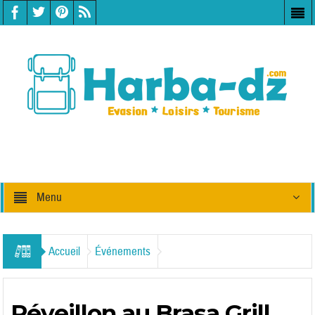
Menu
Accueil
Événements
Réveillon au Brasa Grill