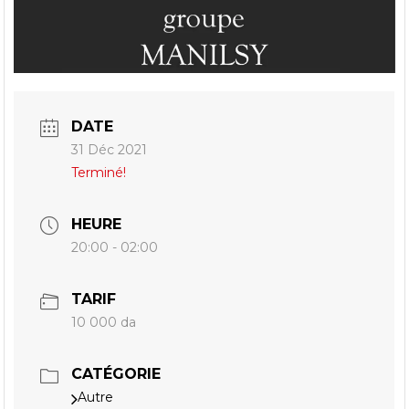
DATE
31 Déc 2021
Terminé!
HEURE
20:00 - 02:00
TARIF
10 000 da
CATÉGORIE
Autre