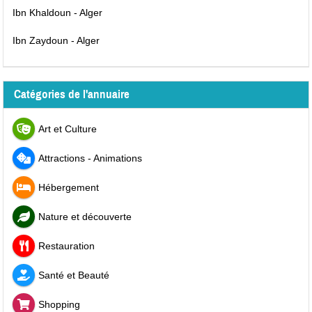
Ibn Khaldoun - Alger
Ibn Zaydoun - Alger
Catégories de l'annuaire
Art et Culture
Attractions - Animations
Hébergement
Nature et découverte
Restauration
Santé et Beauté
Shopping