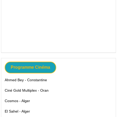
Programme Cinéma
Ahmed Bey - Constantine
Ciné Gold Multiplex - Oran
Cosmos - Alger
El Sahel - Alger