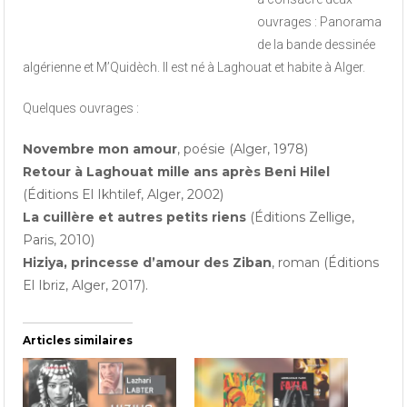
ouvrages : Panorama
de la bande dessinée
algérienne et M’Quidèch. Il est né à Laghouat et habite à Alger.
Quelques ouvrages :
Novembre mon amour
, poésie (Alger, 1978)
Retour à Laghouat mille ans après Beni Hilel
(Éditions El Ikhtilef, Alger, 2002)
La cuillère et autres petits riens
(Éditions Zellige,
Paris, 2010)
Hiziya, princesse d’amour des Ziban
, roman (Éditions
El Ibriz, Alger, 2017).
Articles similaires