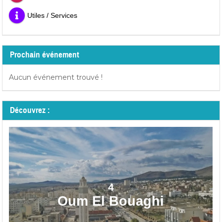
Utiles / Services
Prochain événement
Aucun événement trouvé !
Découvrez :
4
Oum El Bouaghi