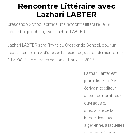
Rencontre Littéraire avec
Lazhari LABTER
Crescendo School abritera une rencontre littéraire, le 18
décembre prochain, avec Lazhari LABTER.
Lazhari LABTER sera l’invité du Crescendo School, pour un
débat littéraire suivi d’une vente dédicace, de son dernier roman
“HIZIYA”, édité chez les éditions El Ibriz, en 2017.
Lazhari Labter est
journaliste, poète,
écrivain et éditeur,
auteur de nombreux
ouvrages et
spécialiste de la
bande dessinée
algérienne, à laquelle il
a consacré deux