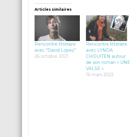
Articles similaires
Rencontre littéraire
Rencontre littéraire
avec “David Lopez”
avec LYNDA
26 octobre 2021
CHOUITEN autour
de son roman « UNE
VALSE »
16 mars 2022