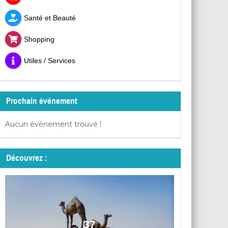
Santé et Beauté
Shopping
Utiles / Services
Prochain événement
Aucun événement trouvé !
Découvrez :
37