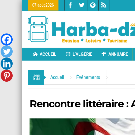
07 août 2026
ACCUEIL
L’ALGÉRIE
ANNUAIRE
Accueil
Événements
Rencontre littéraire : 