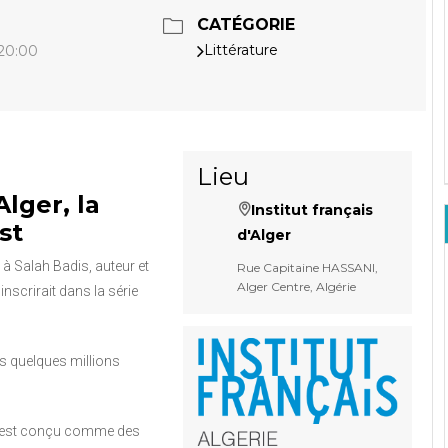
CATÉGORIE
Littérature
 20:00
Lieu
Alger, la
Institut français
st
d'Alger
é à Salah Badis, auteur et
Rue Capitaine HASSANI,
Alger Centre, Algérie
nscrirait dans la série
des quelques millions
 est conçu comme des