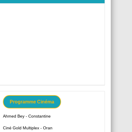
Programme Cinéma
Ahmed Bey - Constantine
Ciné Gold Multiplex - Oran