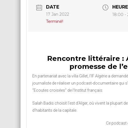
DATE
HEURE
17 Jan 2022
18:00 -
Terminé!
Rencontre littéraire : 
promesse de l’e
En partenariat avec la villa Gillet, l’IF Algérie a demand
journaliste de réaliser un podcast-documentaire qui s’i
“Ecoutes croisées” de l’Institut français.
Salah Badis choisit l’est d’Alger, où vivent la plupart 
d’habitants de la capitale.
Ce podcast