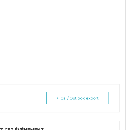
+ iCal / Outlook export
Z CET ÉVÉNEMENT