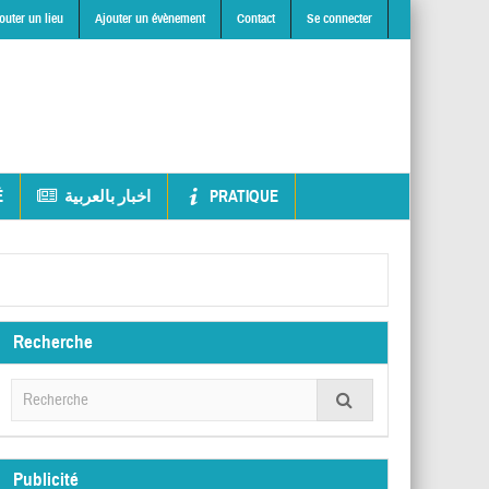
outer un lieu
Ajouter un évènement
Contact
Se connecter
É
اخبار بالعربية
PRATIQUE
Recherche
Publicité