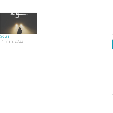
Soula
14 mars 2022