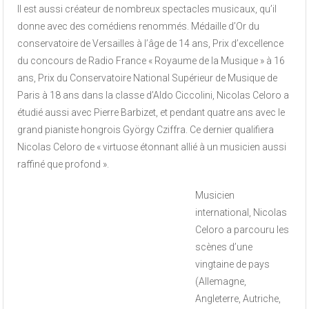
Il est aussi créateur de nombreux spectacles musicaux, qu’il
donne avec des comédiens renommés. Médaille d’Or du
conservatoire de Versailles à l’âge de 14 ans, Prix d’excellence
du concours de Radio France « Royaume de la Musique » à 16
ans, Prix du Conservatoire National Supérieur de Musique de
Paris à 18 ans dans la classe d’Aldo Ciccolini, Nicolas Celoro a
étudié aussi avec Pierre Barbizet, et pendant quatre ans avec le
grand pianiste hongrois György Cziffra. Ce dernier qualifiera
Nicolas Celoro de « virtuose étonnant allié à un musicien aussi
raffiné que profond ».
Musicien
international, Nicolas
Celoro a parcouru les
scènes d’une
vingtaine de pays
(Allemagne,
Angleterre, Autriche,