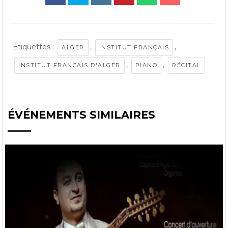
Étiquettes :
,
,
ALGER
INSTITUT FRANÇAIS
,
,
INSTITUT FRANÇAIS D'ALGER
PIANO
RÉCITAL
ÉVÉNEMENTS SIMILAIRES