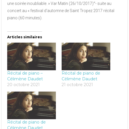
une soirée inoubliable. » Var Matin (26/10/2017)°- suite au
concert au « festival d’automne de Saint Tropez 2017 récital
piano (60 minutes).
Articles similaires
Récital de piano –
Récital de piano de
Célimène Daudet
Célimène Daudet
20 octobre 2021
21 octobre 2021
Récital de piano de
Célimène Daudet