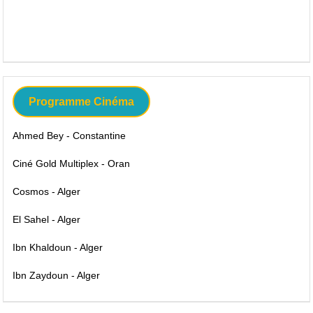
Programme Cinéma
Ahmed Bey - Constantine
Ciné Gold Multiplex - Oran
Cosmos - Alger
El Sahel - Alger
Ibn Khaldoun - Alger
Ibn Zaydoun - Alger