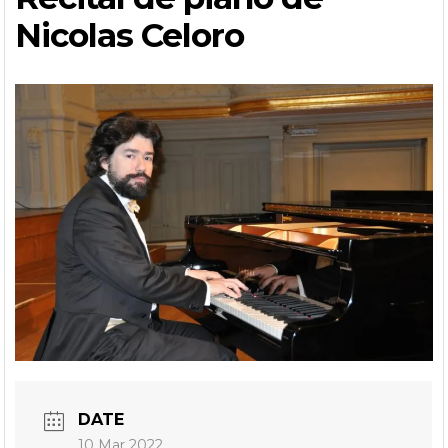
Nicolas Celoro
DATE
10 Mar 2022