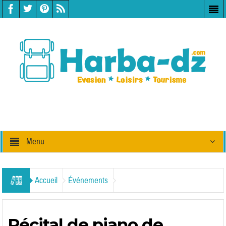
Menu
Accueil
Événements
Récital de piano de