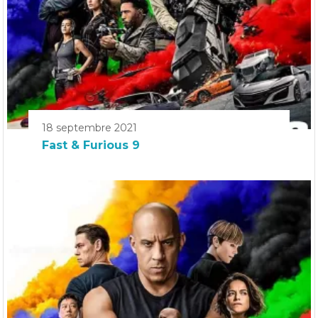
18 septembre 2021
Fast & Furious 9