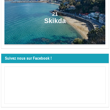
21
Skikda
Suivez nous sur Facebook !