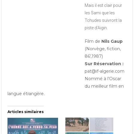
Mais il est clair pour
les Sami que les
Tchudes suivront la
piste d’Aigin.
Film de
Nils Gaup
(Norvège, fiction,
86′,1987)
Sur Réservation :
pat@if-algerie.com
Nommé à l’Oscar
du meilleur film en
langue étrangère.
Articles similaires