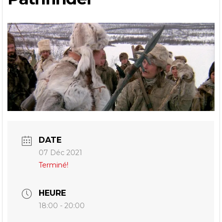
DATE
07 Déc 2021
Terminé!
HEURE
18:00 - 20:00