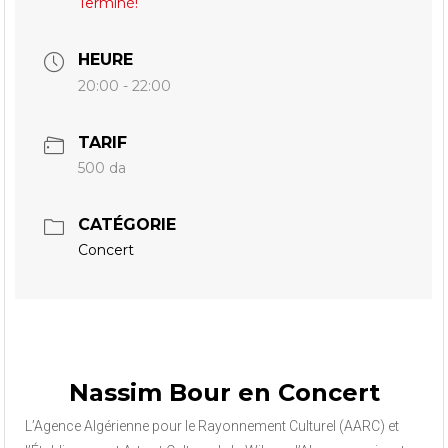
Terminé!
HEURE
20:00 - 22:00
TARIF
500 da
CATÉGORIE
Concert
Nassim Bour en Concert
L’Agence Algérienne pour le Rayonnement Culturel (AARC) et