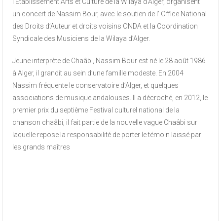
l’Établissement Arts et Culture de la Wilaya d’Alger, organisent
un concert de Nassim Bour, avec le soutien de l’ Office National
des Droits d’Auteur et droits voisins ONDA et la Coordination
Syndicale des Musiciens de la Wilaya d’Alger.
Jeune interprète de Chaâbi, Nassim Bour est né le 28 août 1986
à Alger, il grandit au sein d’une famille modeste. En 2004
Nassim fréquente le conservatoire d’Alger, et quelques
associations de musique andalouses. Il a décroché, en 2012, le
premier prix du septième Festival culturel national de la
chanson chaâbi, il fait partie de la nouvelle vague Chaâbi sur
laquelle repose la responsabilité de porter le témoin laissé par
les grands maîtres