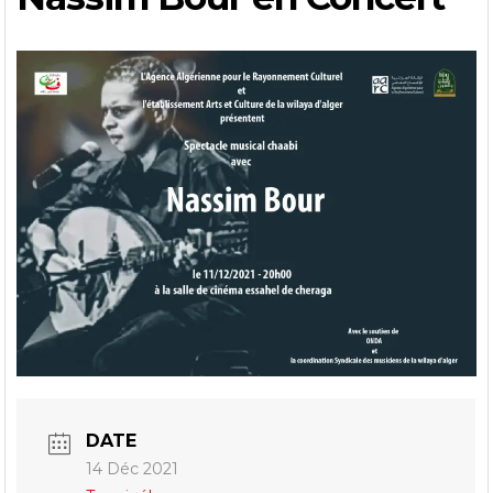
DATE
14 Déc 2021