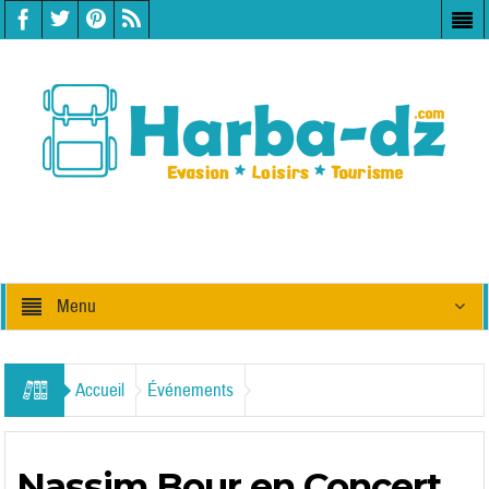
Menu
Accueil
Événements
Nassim Bour en Concert