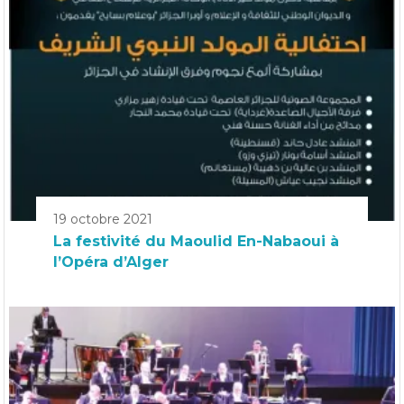
19 octobre 2021
La festivité du Maoulid En-Nabaoui à
l’Opéra d’Alger