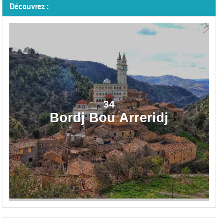
Découvrez :
34
Bordj Bou Arreridj