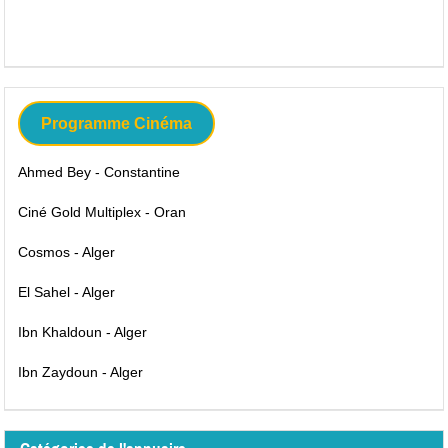
Programme Cinéma
Ahmed Bey - Constantine
Ciné Gold Multiplex - Oran
Cosmos - Alger
El Sahel - Alger
Ibn Khaldoun - Alger
Ibn Zaydoun - Alger