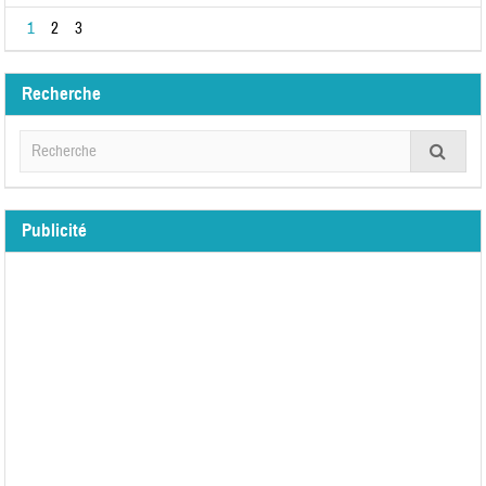
1
2
3
Recherche
Publicité