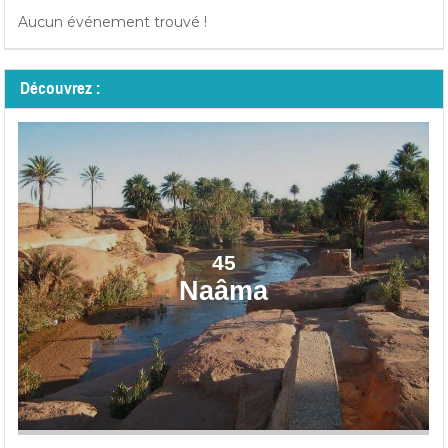
Aucun événement trouvé !
Découvrez :
45
Naâma