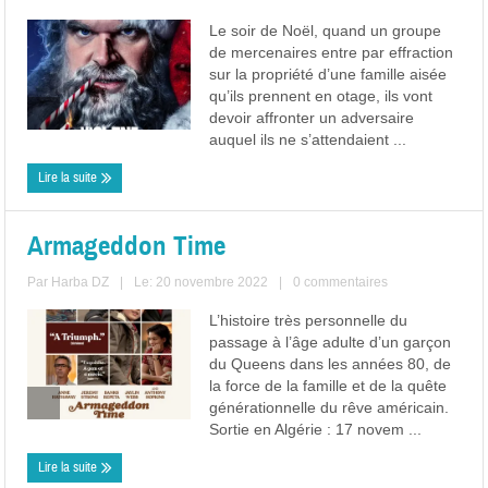
Le soir de Noël, quand un groupe
de mercenaires entre par effraction
sur la propriété d’une famille aisée
qu’ils prennent en otage, ils vont
devoir affronter un adversaire
auquel ils ne s’attendaient ...
Lire la suite
Armageddon Time
Par
Harba DZ
|
Le: 20 novembre 2022
|
0 commentaires
L’histoire très personnelle du
passage à l’âge adulte d’un garçon
du Queens dans les années 80, de
la force de la famille et de la quête
générationnelle du rêve américain.
Sortie en Algérie : 17 novem ...
Lire la suite