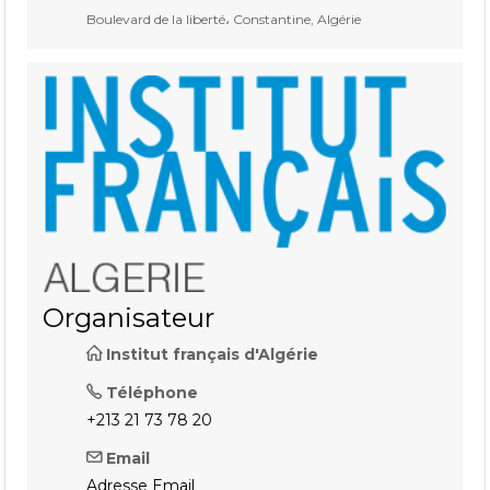
Boulevard de la liberté، Constantine, Algérie
Organisateur
Institut français d'Algérie
Téléphone
+213 21 73 78 20
Email
Adresse Email