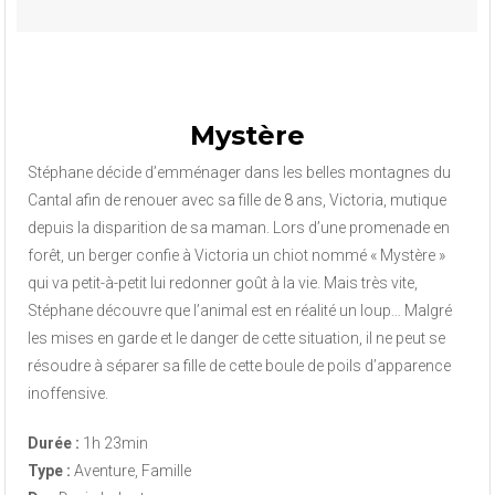
Mystère
Stéphane décide d’emménager dans les belles montagnes du
Cantal afin de renouer avec sa fille de 8 ans, Victoria, mutique
depuis la disparition de sa maman. Lors d’une promenade en
forêt, un berger confie à Victoria un chiot nommé « Mystère »
qui va petit-à-petit lui redonner goût à la vie. Mais très vite,
Stéphane découvre que l’animal est en réalité un loup… Malgré
les mises en garde et le danger de cette situation, il ne peut se
résoudre à séparer sa fille de cette boule de poils d’apparence
inoffensive.
Durée :
1h 23min
Type :
Aventure, Famille