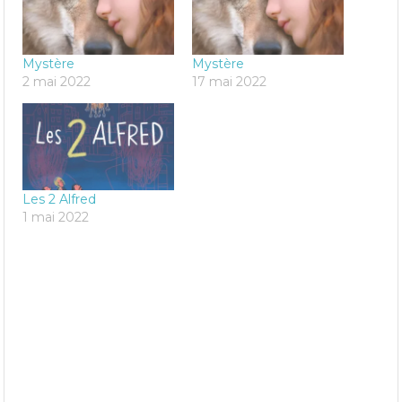
Mystère
Mystère
2 mai 2022
17 mai 2022
Les 2 Alfred
1 mai 2022