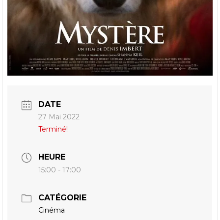
DATE
27 Mai 2022
Terminé!
HEURE
15:00 - 17:00
CATÉGORIE
Cinéma