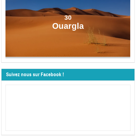
30
Ouargla
Suivez nous sur Facebook !