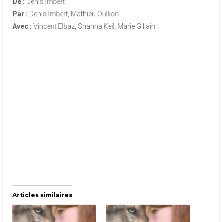
De :
Denis Imbert
Par :
Denis Imbert, Mathieu Oullion
Avec :
Vincent Elbaz, Shanna Keil, Marie Gillain
Articles similaires