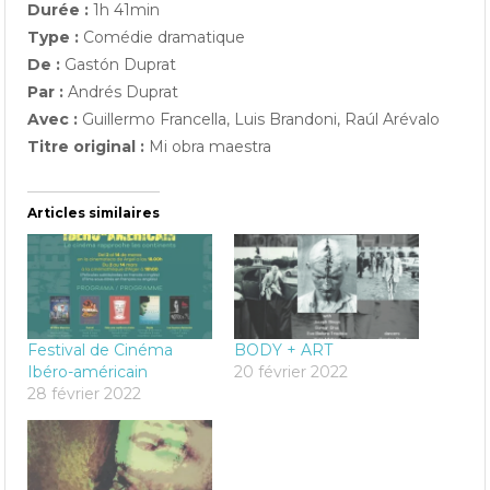
Durée :
1h 41min
Type :
Comédie dramatique
De :
Gastón Duprat
Par :
Andrés Duprat
Avec :
Guillermo Francella, Luis Brandoni, Raúl Arévalo
Titre original :
Mi obra maestra
Articles similaires
Festival de Cinéma
BODY + ART
Ibéro-américain
20 février 2022
28 février 2022