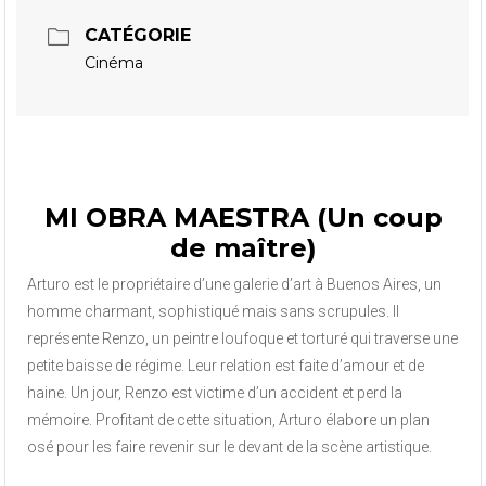
CATÉGORIE
Cinéma
MI OBRA MAESTRA (Un coup
de maître)
Arturo est le propriétaire d’une galerie d’art à Buenos Aires, un
homme charmant, sophistiqué mais sans scrupules. Il
représente Renzo, un peintre loufoque et torturé qui traverse une
petite baisse de régime. Leur relation est faite d’amour et de
haine. Un jour, Renzo est victime d’un accident et perd la
mémoire. Profitant de cette situation, Arturo élabore un plan
osé pour les faire revenir sur le devant de la scène artistique.