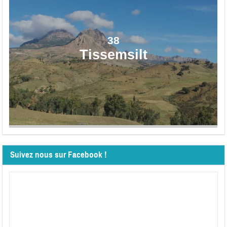
38
Tissemsilt
Suivez nous sur Facebook !