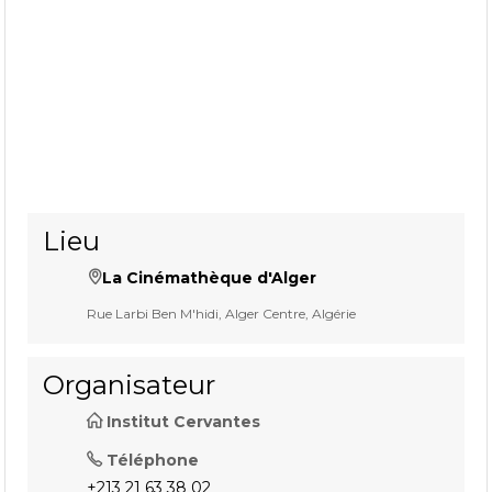
Lieu
La Cinémathèque d'Alger
Rue Larbi Ben M'hidi, Alger Centre, Algérie
Organisateur
Institut Cervantes
Téléphone
+213 21 63 38 02