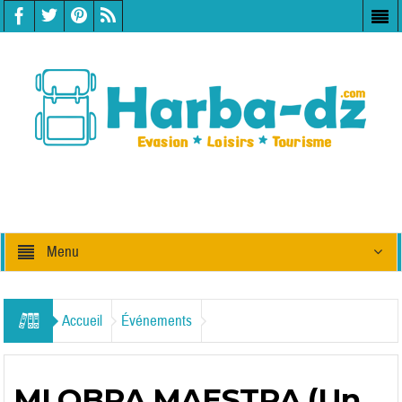
Menu
Accueil
Événements
MI OBRA MAESTRA (Un