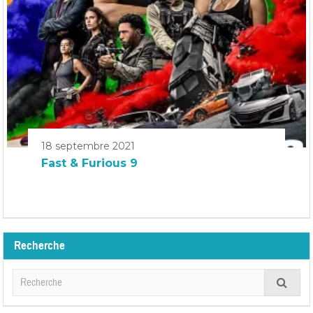
18 septembre 2021
Fast & Furious 9
Recherche