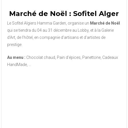
Marché de Noël : Sofitel Alger
Le Sofitel Algiers Hamma Garden, organise un
Marché de Noël
qui se tiendra du 04 au 31 décembre au Lobby, et à la Galerie
d’Art, de l’hôtel, en compagnie d’artisans et d’artistes de
prestige.
Au menu :
Chocolat chaud, Pain d’épices, Panettone, Cadeaux
HandMade, …