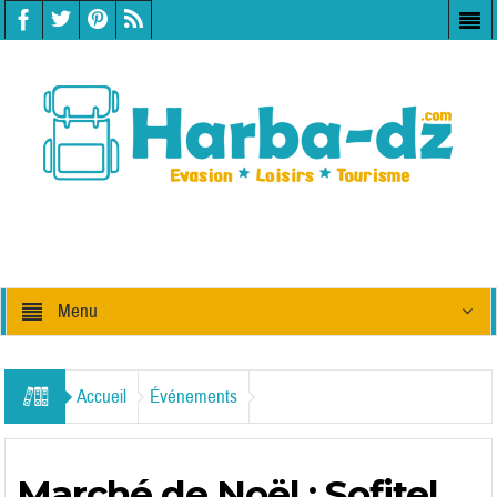
Menu
Accueil
Événements
Marché de Noël : Sofitel