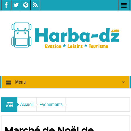
Menu
Accueil
Événements
Marché de Noël de