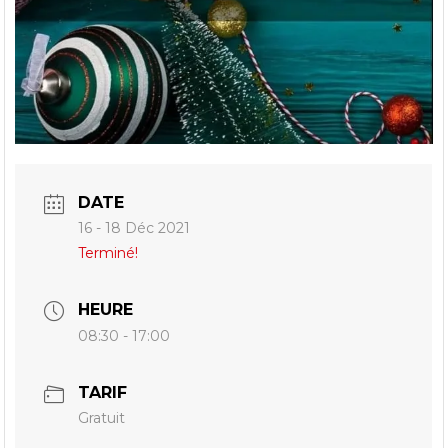
DATE
16 - 18 Déc 2021
Terminé!
HEURE
08:30 - 17:00
TARIF
Gratuit