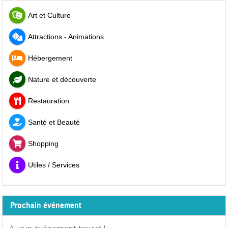
Art et Culture
Attractions - Animations
Hébergement
Nature et découverte
Restauration
Santé et Beauté
Shopping
Utiles / Services
Prochain événement