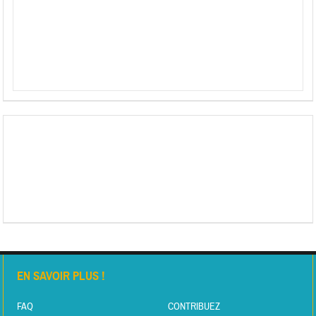
EN SAVOIR PLUS !
FAQ
CONTRIBUEZ