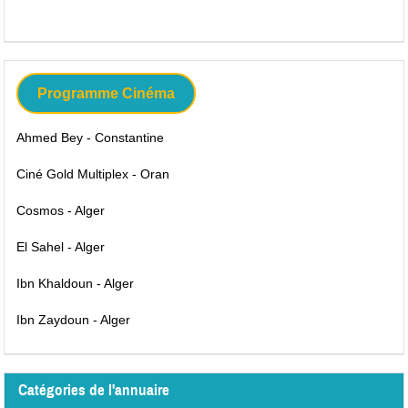
Programme Cinéma
Ahmed Bey - Constantine
Ciné Gold Multiplex - Oran
Cosmos - Alger
El Sahel - Alger
Ibn Khaldoun - Alger
Ibn Zaydoun - Alger
Catégories de l'annuaire