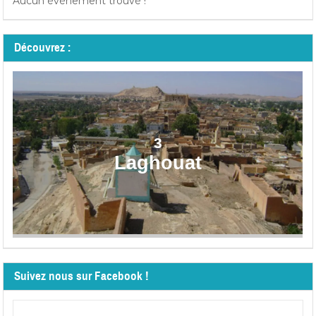
Aucun événement trouvé !
Découvrez :
3
Laghouat
Suivez nous sur Facebook !