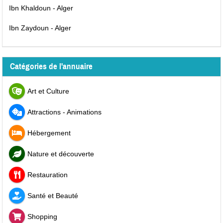
Ibn Khaldoun - Alger
Ibn Zaydoun - Alger
Catégories de l'annuaire
Art et Culture
Attractions - Animations
Hébergement
Nature et découverte
Restauration
Santé et Beauté
Shopping