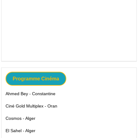
Programme Cinéma
Ahmed Bey - Constantine
Ciné Gold Multiplex - Oran
Cosmos - Alger
El Sahel - Alger