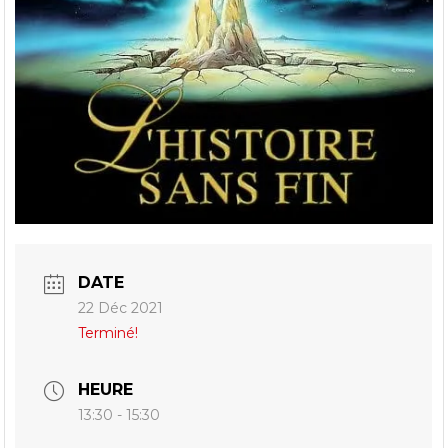
DATE
22 Déc 2021
Terminé!
HEURE
13:30 - 15:30