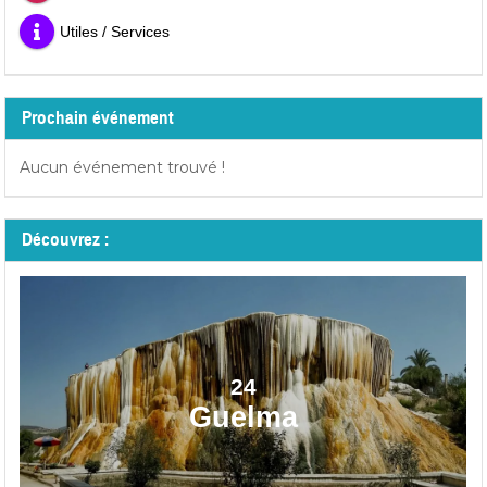
Utiles / Services
Prochain événement
Aucun événement trouvé !
Découvrez :
24
Guelma