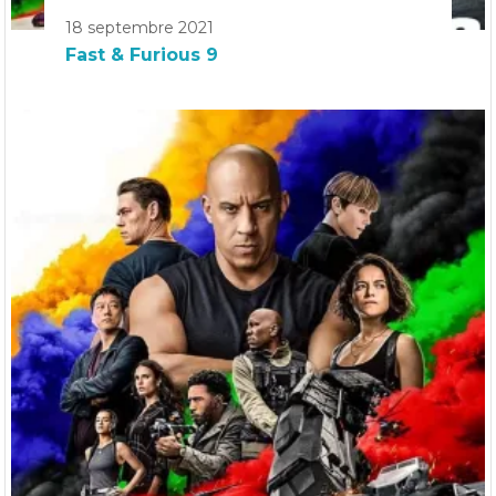
18 septembre 2021
Fast & Furious 9